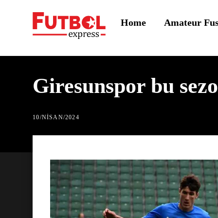
Skip
Home
Amateur Fu
to
content
Giresunspor bu sezo
10
/
NISAN
/
2024