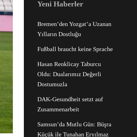
Yeni Haberler
Bremen’den Yozgat’a Uzanan
Yılların Dostluğu
Fußball braucht keine Sprache
Facebook
Hasan Renklicay Taburcu
Oldu: Dualarımız Değerli
Dostumuzla
WhatsApp
DAK-Gesundheit setzt auf
Zusammenarbeit
Samsun’da Mutlu Gün: Büşra
Küçük ile Tunahan Eryılmaz