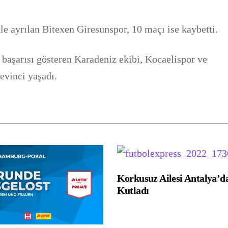
le ayrılan Bitexen Giresunspor, 10 maçı ise kaybetti.
başarısı gösteren Karadeniz ekibi, Kocaelispor ve
evinci yaşadı.
Korkusuz Ailesi Antalya’d
Kutladı