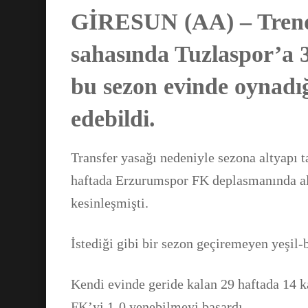
GİRESUN (AA) – Trendyo
sahasında Tuzlaspor’a 3
bu sezon evinde oynadığ
edebildi.
Transfer yasağı nedeniyle sezona altyapı 
haftada Erzurumspor FK deplasmanında alı
kesinleşmişti.
İstediği gibi bir sezon geçiremeyen yeşil-b
Kendi evinde geride kalan 29 haftada 14 
FK’yi 1-0 yenebilmeyi başardı.