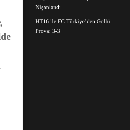
Nişanlandı
,
HT16 ile FC Türkiye’den Gollü
Prova: 3-3
lde
.