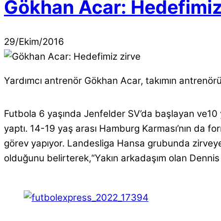
Gökhan Acar: Hedefimiz
29
/
Ekim
/
2016
Yardımcı antrenör Gökhan Acar, takımın antrenörü 
Futbola 6 yaşında Jenfelder SV’da başlayan ve10 y
yaptı. 14-19 yaş arası Hamburg Karması’nın da for
görev yapıyor. Landesliga Hansa grubunda zirveye o
olduğunu belirterek,“Yakın arkadaşım olan Dennis il