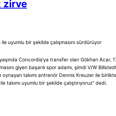
 zirve
ile uyumlu bir şekilde çalışmasını sürdürüyor
aşında Concordia’ya transfer olan Gökhan Acar, 17 
masını giyen başarılı spor adamı, şimdi V/W Billste
ynayan takımı antrenör Dennis Kreuzer ile birlikte 
e takımı uyumlu bir şekilde çalıştırıyoruz“ dedi.