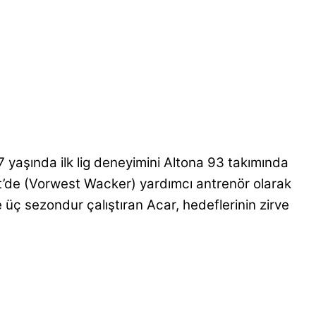
yaşında ilk lig deneyimini Altona 93 takımında
dt’de (Vorwest Wacker) yardımcı antrenör olarak
üç sezondur çalıştıran Acar, hedeflerinin zirve