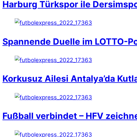
Harburg Türkspor ile Dersimspor
Spannende Duelle im LOTTO-Po
Korkusuz Ailesi Antalya’da Kutl
Fußball verbindet – HFV zeichn