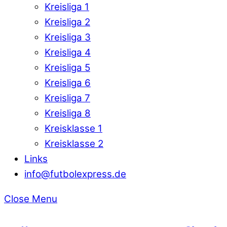
Kreisliga 1
Kreisliga 2
Kreisliga 3
Kreisliga 4
Kreisliga 5
Kreisliga 6
Kreisliga 7
Kreisliga 8
Kreisklasse 1
Kreisklasse 2
Links
info@futbolexpress.de
Close Menu