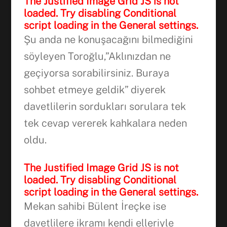
The Justified Image Grid JS is not
loaded. Try disabling Conditional
script loading in the General settings.
Şu anda ne konuşacağını bilmediğini
söyleyen Toroğlu,”Aklınızdan ne
geçiyorsa sorabilirsiniz. Buraya
sohbet etmeye geldik” diyerek
davetlilerin sordukları sorulara tek
tek cevap vererek kahkalara neden
oldu.
The Justified Image Grid JS is not
loaded. Try disabling Conditional
script loading in the General settings.
Mekan sahibi Bülent İreçke ise
davetlilere ikramı kendi elleriyle