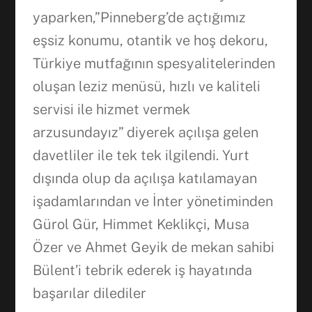
yaparken,”Pinneberg’de açtığımız
eşsiz konumu, otantik ve hoş dekoru,
Türkiye mutfağının spesyalitelerinden
oluşan leziz menüsü, hızlı ve kaliteli
servisi ile hizmet vermek
arzusundayız” diyerek açılışa gelen
davetliler ile tek tek ilgilendi. Yurt
dışında olup da açılışa katılamayan
işadamlarından ve İnter yönetiminden
Gürol Gür, Himmet Keklikçi, Musa
Özer ve Ahmet Geyik de mekan sahibi
Bülent’i tebrik ederek iş hayatında
başarılar dilediler