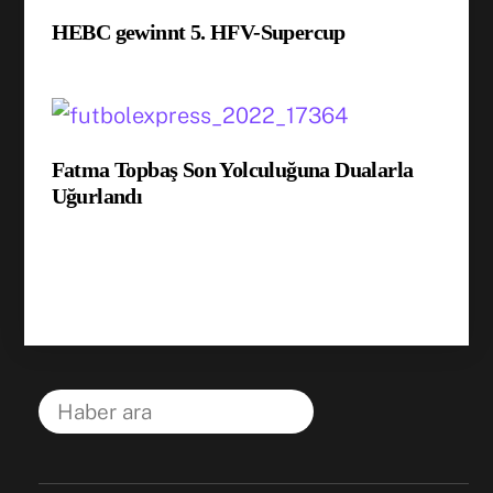
HEBC gewinnt 5. HFV-Supercup
Fatma Topbaş Son Yolculuğuna Dualarla
Uğurlandı