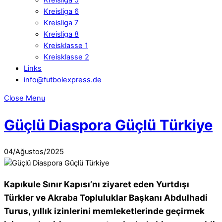
Kreisliga 6
Kreisliga 7
Kreisliga 8
Kreisklasse 1
Kreisklasse 2
Links
info@futbolexpress.de
Close Menu
Güçlü Diaspora Güçlü Türkiye
04
/
Ağustos
/
2025
Kapıkule Sınır Kapısı’nı ziyaret eden Yurtdışı
Türkler ve Akraba Topluluklar Başkanı Abdulhadi
Turus, yıllık izinlerini memleketlerinde geçirmek