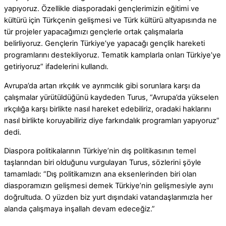
yapıyoruz. Özellikle diasporadaki gençlerimizin eğitimi ve
kültürü için Türkçenin gelişmesi ve Türk kültürü altyapısında ne
tür projeler yapacağımızı gençlerle ortak çalışmalarla
belirliyoruz. Gençlerin Türkiye’ye yapacağı gençlik hareketi
programlarını destekliyoruz. Tematik kamplarla onları Türkiye’ye
getiriyoruz” ifadelerini kullandı.
Avrupa’da artan ırkçılık ve ayrımcılık gibi sorunlara karşı da
çalışmalar yürütüldüğünü kaydeden Turus, “Avrupa’da yükselen
ırkçılığa karşı birlikte nasıl hareket edebiliriz, oradaki haklarını
nasıl birlikte koruyabiliriz diye farkındalık programları yapıyoruz”
dedi.
Diaspora politikalarının Türkiye’nin dış politikasının temel
taşlarından biri olduğunu vurgulayan Turus, sözlerini şöyle
tamamladı: “Dış politikamızın ana eksenlerinden biri olan
diasporamızın gelişmesi demek Türkiye’nin gelişmesiyle aynı
doğrultuda. O yüzden biz yurt dışındaki vatandaşlarımızla her
alanda çalışmaya inşallah devam edeceğiz.”