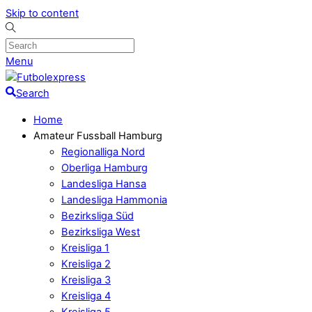
Skip to content
Menu
Search
Home
Amateur Fussball Hamburg
Regionalliga Nord
Oberliga Hamburg
Landesliga Hansa
Landesliga Hammonia
Bezirksliga Süd
Bezirksliga West
Kreisliga 1
Kreisliga 2
Kreisliga 3
Kreisliga 4
Kreisliga 5