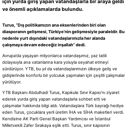
için yurda giriş yapan vatandaşlarla bir araya geldi
ve önemli açıklamalarda bulundu.
Turus, “Dış politikamızın ana eksenlerinden biri olan
diasporanın gelişmesi, Türkiye’nin gelişmesiyle paraleldir. Bu
nedenle yurt dışındaki vatandaşlarımızla her alanda
çalışmaya devam edeceğiz inşallah” dedi.
Avrupa’da yaşayan milyonlarca vatandaşımız, yaz tatili
dolayısıyla ana vatanlarına kara yoluyla seyahat etmeyi
sürdürüyor. YTB, bu yıl da vatandaşlarımızın ülkeye geliş ve
gidişlerinde konforlu bir yolculuk yapmaları için çeşitli çalışmalar
yürütüyor.
YTB Başkanı Abdulhadi Turus, Kapıkule Sınır Kapısı’nı ziyaret
ederek yurda giriş yapan vatandaşlarla sohbet etti ve
çalışmalar hakkında bilgi aldı. Vatandaşlara Türk bayrağı hediye
eden Turus, çocuklara yerli üretim İHA ve SİHA maketleri verdi.
Kendisine AK Parti Genel Başkan Yardımcısı ve İstanbul
Milletvekili Zafer Sırakaya eşlik etti. Turus, sınır kapısının