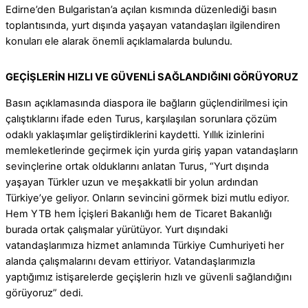
Edirne’den Bulgaristan’a açılan kısmında düzenlediği basın
toplantısında, yurt dışında yaşayan vatandaşları ilgilendiren
konuları ele alarak önemli açıklamalarda bulundu.
GEÇİŞLERİN HIZLI VE GÜVENLİ SAĞLANDIĞINI GÖRÜYORUZ
Basın açıklamasında diaspora ile bağların güçlendirilmesi için
çalıştıklarını ifade eden Turus, karşılaşılan sorunlara çözüm
odaklı yaklaşımlar geliştirdiklerini kaydetti. Yıllık izinlerini
memleketlerinde geçirmek için yurda giriş yapan vatandaşların
sevinçlerine ortak olduklarını anlatan Turus, “Yurt dışında
yaşayan Türkler uzun ve meşakkatli bir yolun ardından
Türkiye’ye geliyor. Onların sevincini görmek bizi mutlu ediyor.
Hem YTB hem İçişleri Bakanlığı hem de Ticaret Bakanlığı
burada ortak çalışmalar yürütüyor. Yurt dışındaki
vatandaşlarımıza hizmet anlamında Türkiye Cumhuriyeti her
alanda çalışmalarını devam ettiriyor. Vatandaşlarımızla
yaptığımız istişarelerde geçişlerin hızlı ve güvenli sağlandığını
görüyoruz” dedi.