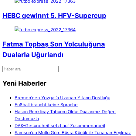
HEBC gewinnt 5. HFV-Supercup
Fatma Topbaş Son Yolculuğuna
Dualarla Uğurlandı
Yeni Haberler
Bremen’den Yozgat’a Uzanan Yılların Dostluğu
Fußball braucht keine Sprache
Hasan Renklicay Taburcu Oldu: Dualarımız Değerli
Dostumuzla
DAK-Gesundheit setzt auf Zusammenarbeit
Samsun’da Mutlu Gün: Büşra Küçük ile Tunahan Eryılmaz