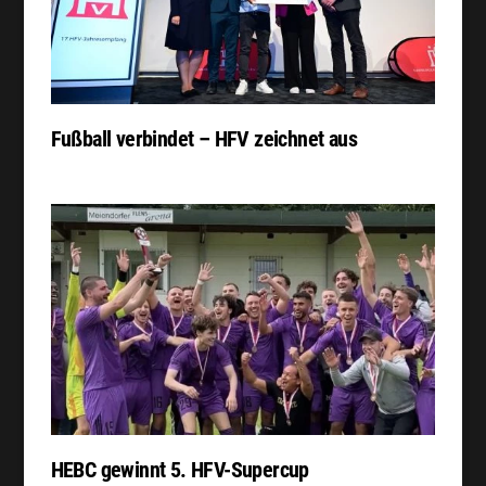
Fußball verbindet – HFV zeichnet aus
HEBC gewinnt 5. HFV-Supercup