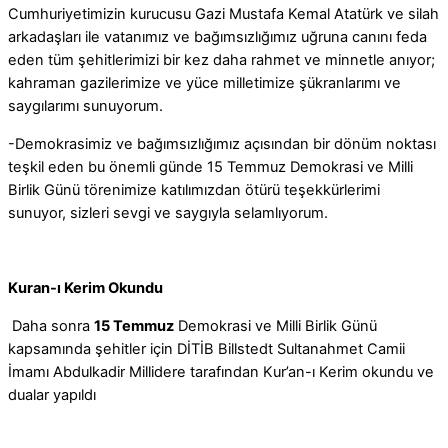
Cumhuriyetimizin kurucusu Gazi Mustafa Kemal Atatürk ve silah
arkadaşları ile vatanımız ve bağımsızlığımız uğruna canını feda
eden tüm şehitlerimizi bir kez daha rahmet ve minnetle anıyor;
kahraman gazilerimize ve yüce milletimize şükranlarımı ve
saygılarımı sunuyorum.
-Demokrasimiz ve bağımsızlığımız açısından bir dönüm noktası
teşkil eden bu önemli günde 15 Temmuz Demokrasi ve Milli
Birlik Günü törenimize katılımızdan ötürü teşekkürlerimi
sunuyor, sizleri sevgi ve saygıyla selamlıyorum.
Kuran-ı Kerim Okundu
Daha sonra
15 Temmuz
Demokrasi ve Milli Birlik Günü
kapsamında şehitler için DİTİB Billstedt Sultanahmet Camii
İmamı Abdulkadir Millidere tarafından Kur’an-ı Kerim okundu ve
dualar yapıldı