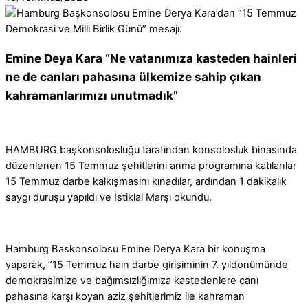
Emine Deya Kara “Ne vatanımıza kasteden hainleri
ne de canları pahasına ülkemize sahip çıkan
kahramanlarımızı unutmadık”
Facebook
HAMBURG başkonsolosluğu tarafından konsolosluk binasında
düzenlenen 15 Temmuz şehitlerini anma programına katılanlar
15 Temmuz darbe kalkışmasını kınadılar, ardından 1 dakikalık
WhatsApp
saygı duruşu yapıldı ve İstiklal Marşı okundu.
Hamburg Baskonsolosu Emine Derya Kara bir konuşma
yaparak, ”15 Temmuz hain darbe girişiminin 7. yıldönümünde
demokrasimize ve bağımsızlığımıza kastedenlere canı
pahasına karşı koyan aziz şehitlerimiz ile kahraman