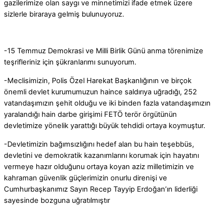
gazilerimize olan saygı ve minnetimizi ifade etmek üzere
sizlerle biraraya gelmiş bulunuyoruz.
-15 Temmuz Demokrasi ve Milli Birlik Günü anma törenimize
teşrifleriniz için şükranlarımı sunuyorum.
-Meclisimizin, Polis Özel Harekat Başkanlığının ve birçok
önemli devlet kurumumuzun haince saldırıya uğradığı, 252
vatandaşımızın şehit olduğu ve iki binden fazla vatandaşımızın
yaralandığı hain darbe girişimi FETÖ terör örgütünün
devletimize yönelik yarattığı büyük tehdidi ortaya koymuştur.
-Devletimizin bağımsızlığını hedef alan bu hain teşebbüs,
devletini ve demokratik kazanımlarını korumak için hayatını
vermeye hazır olduğunu ortaya koyan aziz milletimizin ve
kahraman güvenlik güçlerimizin onurlu direnişi ve
Cumhurbaşkanımız Sayın Recep Tayyip Erdoğan’ın liderliği
sayesinde bozguna uğratılmıştır