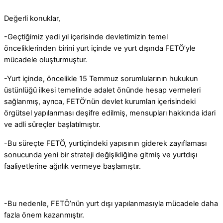
Değerli konuklar,
-Geçtiğimiz yedi yıl içerisinde devletimizin temel
önceliklerinden birini yurt içinde ve yurt dışında FETÖ’yle
mücadele oluşturmuştur.
-Yurt içinde, öncelikle 15 Temmuz sorumlularının hukukun
üstünlüğü ilkesi temelinde adalet önünde hesap vermeleri
sağlanmış, ayrıca, FETÖ’nün devlet kurumları içerisindeki
örgütsel yapılanması deşifre edilmiş, mensupları hakkında idari
ve adli süreçler başlatılmıştır.
-Bu süreçte FETÖ, yurtiçindeki yapısının giderek zayıflaması
sonucunda yeni bir strateji değişikliğine gitmiş ve yurtdışı
faaliyetlerine ağırlık vermeye başlamıştır.
-Bu nedenle, FETÖ’nün yurt dışı yapılanmasıyla mücadele daha
fazla önem kazanmıştır.