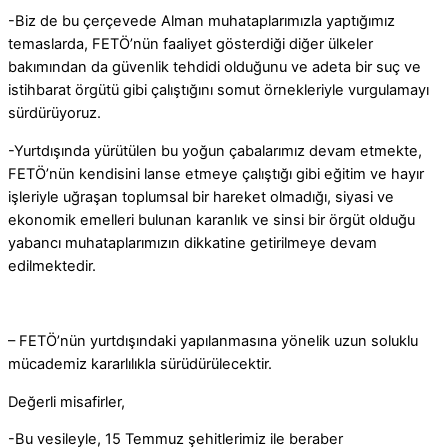
-Biz de bu çerçevede Alman muhataplarımızla yaptığımız
temaslarda, FETÖ’nün faaliyet gösterdiği diğer ülkeler
bakımından da güvenlik tehdidi olduğunu ve adeta bir suç ve
istihbarat örgütü gibi çalıştığını somut örnekleriyle vurgulamayı
sürdürüyoruz.
-Yurtdışında yürütülen bu yoğun çabalarımız devam etmekte,
FETÖ’nün kendisini lanse etmeye çalıştığı gibi eğitim ve hayır
işleriyle uğraşan toplumsal bir hareket olmadığı, siyasi ve
ekonomik emelleri bulunan karanlık ve sinsi bir örgüt olduğu
yabancı muhataplarımızın dikkatine getirilmeye devam
edilmektedir.
– FETÖ’nün yurtdışındaki yapılanmasına yönelik uzun soluklu
mücademiz kararlılıkla sürüdürülecektir.
Değerli misafirler,
-Bu vesileyle, 15 Temmuz şehitlerimiz ile beraber