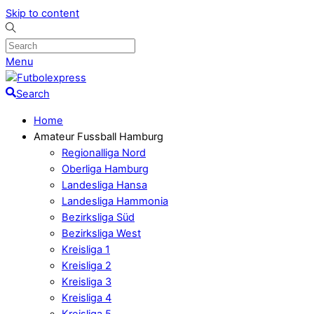
Skip to content
Menu
Search
Home
Amateur Fussball Hamburg
Regionalliga Nord
Oberliga Hamburg
Landesliga Hansa
Landesliga Hammonia
Bezirksliga Süd
Bezirksliga West
Kreisliga 1
Kreisliga 2
Kreisliga 3
Kreisliga 4
Kreisliga 5