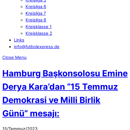
Kreisliga 6
Kreisliga 7
Kreisliga 8
Kreisklasse 1
Kreisklasse 2
Links
info@futbolexpress.de
Close Menu
Hamburg Başkonsolosu Emine
Derya Kara’dan “15 Temmuz
Demokrasi ve Milli Birlik
Günü” mesajı:
15
/
Temmuz
/
2023