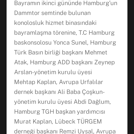
Bayramın ikinci gününde Hamburg’un
Dammtor semtinde bulunan
konolosluk hizmet binasındaki
bayramlaşma törenine, T.C Hamburg
baskonsolosu Yonca Sunel, Hamburg
Türk Basın birliği başkanı Mehmet
Atak, Hamburg ADD başkanı Zeynep
Arslan-yönetim kurulu üyesi
Mehtap Kaplan, Avrupa Urfalılar
Facebook
dernek başkanı Ali Baba Çoşkun-
yönetim kurulu üyesi Abdi Dağlum,
WhatsApp
Hamburg TGH başkan yardımcısı
Murat Kaplan, Lübeck TÜRGEM
derneği başkanı Remzi Uysal, Avrupa