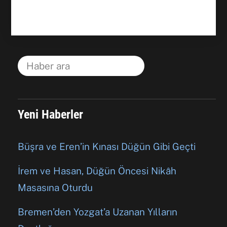
Yeni Haberler
Büşra ve Eren’in Kınası Düğün Gibi Geçti
İrem ve Hasan, Düğün Öncesi Nikâh
Masasına Oturdu
Bremen’den Yozgat’a Uzanan Yılların