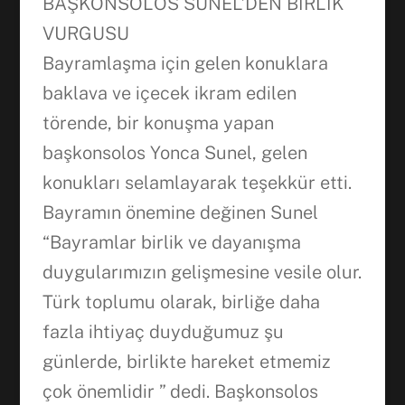
BAŞKONSOLOS SUNEL’DEN BİRLİK
VURGUSU
Bayramlaşma için gelen konuklara
baklava ve içecek ikram edilen
törende, bir konuşma yapan
başkonsolos Yonca Sunel, gelen
konukları selamlayarak teşekkür etti.
Bayramın önemine değinen Sunel
“Bayramlar birlik ve dayanışma
duygularımızın gelişmesine vesile olur.
Türk toplumu olarak, birliğe daha
fazla ihtiyaç duyduğumuz şu
günlerde, birlikte hareket etmemiz
çok önemlidir ” dedi. Başkonsolos