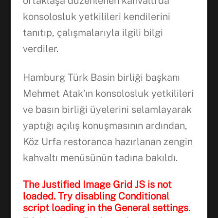
ortaklaşa düzenlenen kahvaltı’da
konsolosluk yetkilileri kendilerini
tanıtıp, çalışmalarıyla ilgili bilgi
verdiler.
Hamburg Türk Basin birliği başkanı
Mehmet Atak’ın konsolosluk yetkilileri
ve basın birliği üyelerini selamlayarak
yaptığı açılış konuşmasının ardından,
Köz Urfa restoranca hazırlanan zengin
kahvaltı menüsünün tadına bakıldı.
The Justified Image Grid JS is not
loaded. Try disabling Conditional
script loading in the General settings.