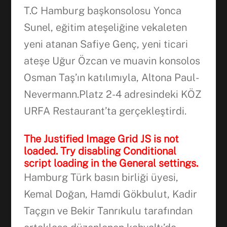
T.C Hamburg başkonsolosu Yonca
Sunel, eğitim ateşeliğine vekaleten
yeni atanan Safiye Genç, yeni ticari
ateşe Uğur Özcan ve muavin konsolos
Osman Taş’ın katılımıyla, Altona Paul-
Nevermann.Platz 2-4 adresindeki KÖZ
URFA Restaurant’ta gerçekleştirdi.
The Justified Image Grid JS is not
loaded. Try disabling Conditional
script loading in the General settings.
Hamburg Türk basın birliği üyesi,
Kemal Doğan, Hamdi Gökbulut, Kadir
Taçgın ve Bekir Tanrıkulu tarafından