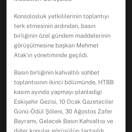
Konsolosluk yetkililerinin toplantıyı
terk etmesinin ardından, basın
birliğinin özel gündem maddelerinin
görüşülmesine başkan Mehmet
Atak’ın yönetiminde geçildi.
Basın birliğinin kahvaltılı sohbet
toplantısının ikinci bölümünde, HTBB
kasım ayında yapmayı planladigi
Eskişehir Gezisi, 10 Ocak Gazeteciler
Günü-Ödül Şöleni, 30 Ağostos Zafer
Bayramı, Gelecek Basın Kahvaltısı ve
diğer konular görüşülüp tartışıldı.