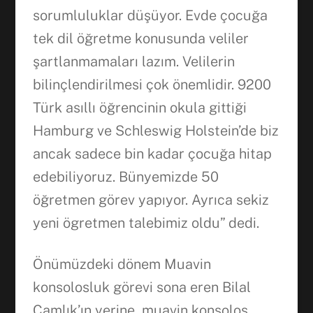
sorumluluklar düşüyor. Evde çocuğa
tek dil öğretme konusunda veliler
şartlanmamaları lazım. Velilerin
bilinçlendirilmesi çok önemlidir. 9200
Türk asıllı öğrencinin okula gittiği
Hamburg ve Schleswig Holstein’de biz
ancak sadece bin kadar çocuğa hitap
edebiliyoruz. Bünyemizde 50
öğretmen görev yapıyor. Ayrıca sekiz
yeni ögretmen talebimiz oldu” dedi.
Önümüzdeki dönem Muavin
konsolosluk görevi sona eren Bilal
Çamlık’ın yerine, muavin konsolos