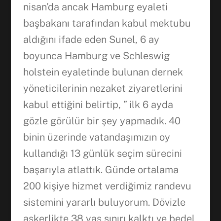
nisan’da ancak Hamburg eyaleti
başbakanı tarafından kabul mektubu
aldığını ifade eden Sunel, 6 ay
boyunca Hamburg ve Schleswig
holstein eyaletinde bulunan dernek
yöneticilerinin nezaket ziyaretlerini
kabul ettiğini belirtip, ” ilk 6 ayda
gözle görülür bir şey yapmadık. 40
binin üzerinde vatandaşımızın oy
kullandığı 13 günlük seçim sürecini
başarıyla atlattık. Günde ortalama
200 kişiye hizmet verdiğimiz randevu
sistemini yararlı buluyorum. Dövizle
askerlikte 38 yaş sınırı kalktı ve bedel