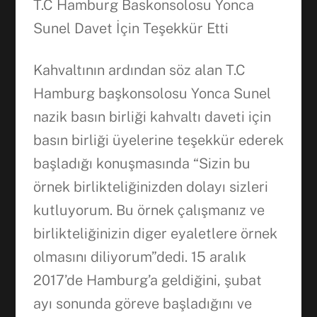
T.C Hamburg Baskonsolosu Yonca
Sunel Davet İçin Teşekkür Etti
Kahvaltının ardından söz alan T.C
Hamburg başkonsolosu Yonca Sunel
nazik basın birliği kahvaltı daveti için
basın birliği üyelerine teşekkür ederek
başladığı konuşmasında “Sizin bu
örnek birlikteliğinizden dolayı sizleri
Facebook
kutluyorum. Bu örnek çalışmanız ve
birlikteliğinizin diger eyaletlere örnek
WhatsApp
olmasını diliyorum”dedi. 15 aralık
2017’de Hamburg’a geldiğini, şubat
ayı sonunda göreve başladığını ve