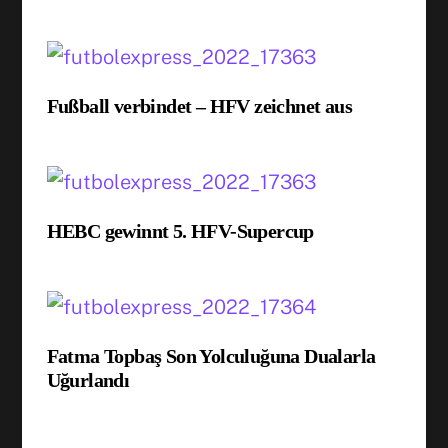
Fußball verbindet – HFV zeichnet aus
HEBC gewinnt 5. HFV-Supercup
Fatma Topbaş Son Yolculuğuna Dualarla
Uğurlandı