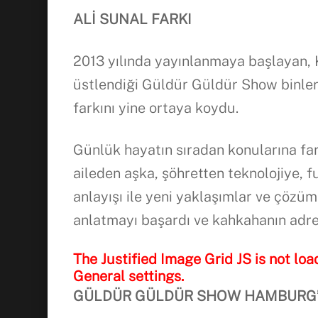
ALİ SUNAL FARKI
2013 yılında yayınlanmaya başlayan, K
üstlendiği Güldür Güldür Show binler
farkını yine ortaya koydu.
Günlük hayatın sıradan konularına far
aileden aşka, şöhretten teknolojiye, 
anlayışı ile yeni yaklaşımlar ve çözüml
anlatmayı başardı ve kahkahanın adre
The Justified Image Grid JS is not loa
General settings.
GÜLDÜR GÜLDÜR SHOW HAMBURG’