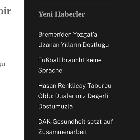
bir
Yeni Haberler
Bremen’den Yozgat’a
Uzanan Yılların Dostluğu
Fußball braucht keine
ğu
Sprache
Hasan Renklicay Taburcu
Oldu: Dualarımız Değerli
Facebook
Dostumuzla
WhatsApp
DAK-Gesundheit setzt auf
Zusammenarbeit