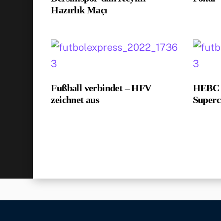
Hazırlık Maçı
Fußball verbindet – HFV
HEBC g
zeichnet aus
Super