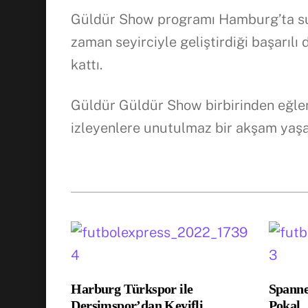
Güldür Show programı Hamburg’ta su
zaman seyirciyle geliştirdiği başarılı 
kattı.
Güldür Güldür Show birbirinden eğlen
izleyenlere unutulmaz bir akşam yaşat
Harburg Türkspor ile
Spann
Dersimspor’dan Keyifli
Pokal