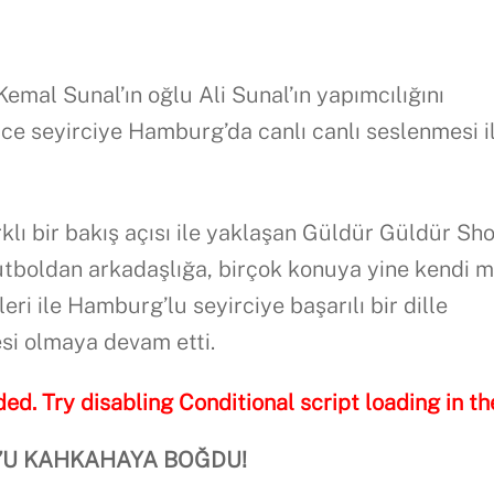
emal Sunal’ın oğlu Ali Sunal’ın yapımcılığını
ce seyirciye Hamburg’da canlı canlı seslenmesi i
klı bir bakış açısı ile yaklaşan Güldür Güldür Sh
futboldan arkadaşlığa, birçok konuya yine kendi 
eri ile Hamburg’lu seyirciye başarılı bir dille
si olmaya devam etti.
ded. Try disabling Conditional script loading in th
U KAHKAHAYA BOĞDU!