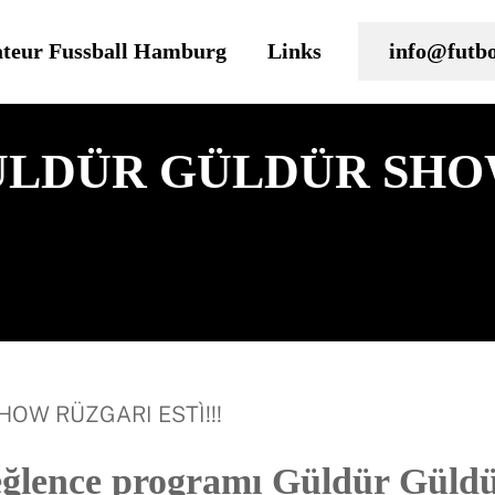
teur Fussball Hamburg
Links
info@futbo
LDÜR GÜLDÜR SHO
eğlence programı Güldür Güld