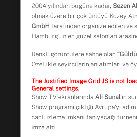
2004 yılından bugüne kadar,
Sezen Ak
olmak üzere bir çok ünlüyü Kuzey Al
GmbH
tarafından organize edilen ve 
Hamburg’un en güzel salonları arasın
Renkli görüntülere sahne olan
“Güldü
Özellikle seyircilerin anlatımları ve 
The Justified Image Grid JS is not loa
General settings.
Show TV ekranlarında
Ali Sunal
’ın s
Show programı çıktığı Avrupa’yı adım 
canlı izleme imkanı tanıyacağı turne
imza attı.