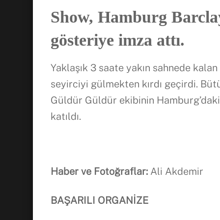
Show, Hamburg Barclay
gösteriye imza attı.
Yaklaşık 3 saate yakın sahnede kalan e
seyirciyi gülmekten kırdı geçirdi. Büt
Güldür Güldür ekibinin Hamburg’daki 
katıldı.
Haber ve Fotoğraflar:
Ali Akdemir
BAŞARILI ORGANİZE