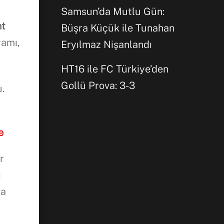
Samsun’da Mutlu Gün:
nt
Büşra Küçük ile Tunahan
ramı,
Eryılmaz Nişanlandı
HT16 ile FC Türkiye’den
Gollü Prova: 3-3
.
e
r
ı
na