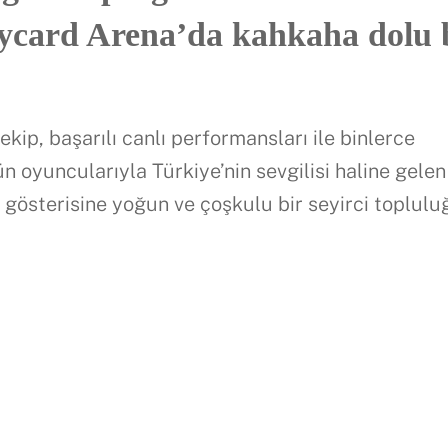
card Arena’da kahkaha dolu 
kip, başarılı canlı performansları ile binlerce
ün oyuncularıyla Türkiye’nin sevgilisi haline gelen
gösterisine yoğun ve çoşkulu bir seyirci toplulu