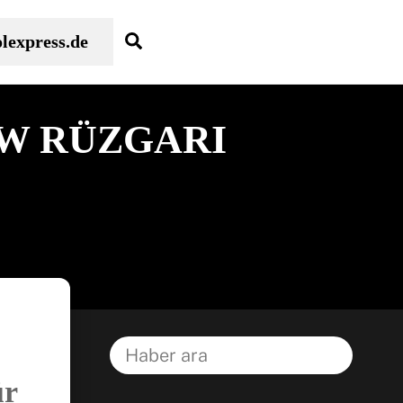
Search
lexpress.de
W RÜZGARI
ür