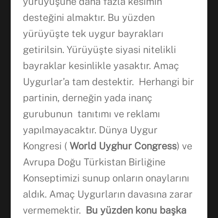
yürüyüşüne daha fazla kesimin
desteğini almaktır. Bu yüzden
yürüyüşte tek uygur bayrakları
getirilsin. Yürüyüşte siyasi nitelikli
bayraklar kesinlikle yasaktır. Amaç
Uygurlar’a tam destektir. Herhangi bir
partinin, derneğin yada inanç
gurubunun tanıtımı ve reklamı
yapılmayacaktır. Dünya Uygur
Kongresi (
World Uyghur Congress
) ve
Avrupa Doğu Türkistan Birliğine
Konseptimizi sunup onların onaylarını
aldık. Amaç Uygurların davasına zarar
vermemektir.
Bu yüzden
konu
ba
ş
ka