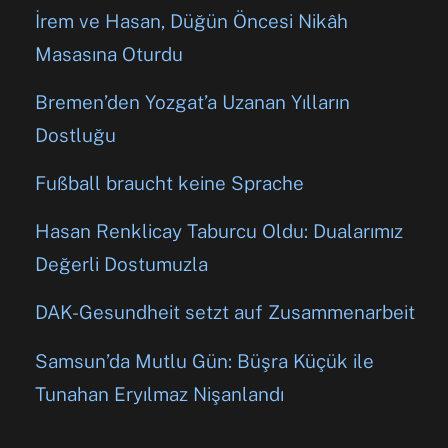
İrem ve Hasan, Düğün Öncesi Nikâh
Masasına Oturdu
Bremen’den Yozgat’a Uzanan Yılların
Dostluğu
Fußball braucht keine Sprache
Hasan Renklicay Taburcu Oldu: Dualarımız
Değerli Dostumuzla
DAK-Gesundheit setzt auf Zusammenarbeit
Samsun’da Mutlu Gün: Büşra Küçük ile
Tunahan Eryılmaz Nişanlandı