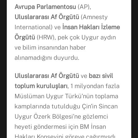
Avrupa Parlamentosu
(AP),
Uluslararası Af Örgütü
(Amnesty
International) ve
İnsan Hakları İzleme
Örgütü
(HRW), pek çok Uygur aydın
ve bilim insanından haber
alınamadığını duyurdu.
Uluslararası Af Örgütü
ve
bazı sivil
toplum kuruluşları
, 1 milyondan fazla
Müslüman Uygur Türkü’nün toplama
kamplarında tutulduğu Çin’in Sincan
Uygur Özerk Bölgesi’ne gözlemci
heyeti göndermesi için BM İnsan
Hakları Konseyini göreve çağırmışdı.