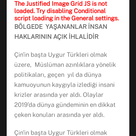
The Justified Image Grid JS is not
loaded. Try disabling Conditional
script loading in the General settings.
B
Ö
LGEDE YAŞANANLAR İNSAN
HAKLARININ A
Ç
IK İHLALİDİR
Çin’in başta Uygur Türkleri olmak
üzere, Müslüman azınlıklara yönelik
politikaları, geçen yıl da dünya
kamuoyunun kaygıyla izlediği insani
krizler arasında yer aldı. Olaylar
2019’da dünya gündeminin en dikkat
çeken konuları arasında yer aldı.
Çin’in başta Uygur Türkleri olmak