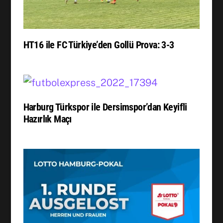
HT16 ile FC Türkiye’den Gollü Prova: 3-3
Harburg Türkspor ile Dersimspor’dan Keyifli
Hazırlık Maçı