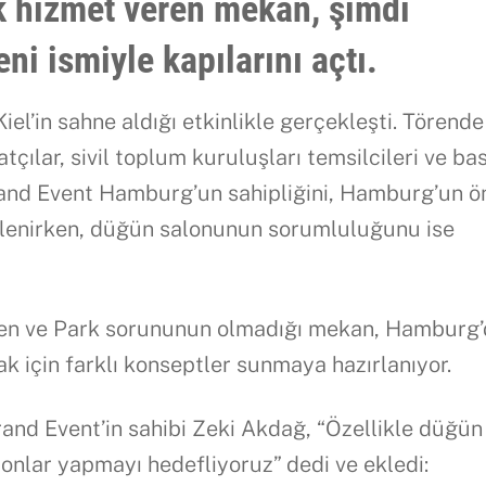
k hizmet veren mekan, şimdi
eni ismiyle kapılarını açtı.
iel’in sahne aldığı etkinlikle gerçekleşti. Törende
çılar, sivil toplum kuruluşları temsilcileri ve ba
rand Event Hamburg’un sahipliğini, Hamburg’un 
tlenirken, düğün salonunun sorumluluğunu ise
ren ve Park sorununun olmadığı mekan, Hamburg’
k için farklı konseptler sunmaya hazırlanıyor.
and Event’in sahibi Zeki Akdağ, “Özellikle düğün
yonlar yapmayı hedefliyoruz” dedi ve ekledi: