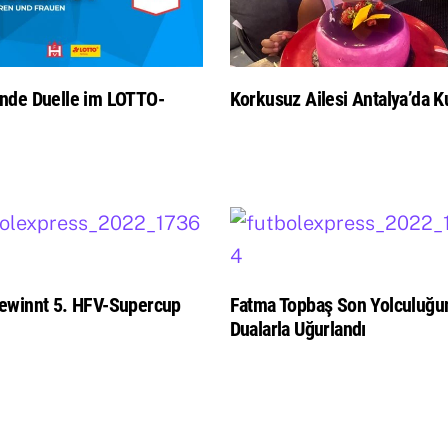
nde Duelle im LOTTO-
Korkusuz Ailesi Antalya’da Ku
ewinnt 5. HFV-Supercup
Fatma Topbaş Son Yolculuğu
Dualarla Uğurlandı