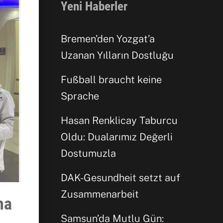
Yeni Haberler
Bremen’den Yozgat’a
Uzanan Yılların Dostluğu
Fußball braucht keine
Sprache
Hasan Renklicay Taburcu
Oldu: Dualarımız Değerli
Dostumuzla
DAK-Gesundheit setzt auf
Zusammenarbeit
ha
Samsun’da Mutlu Gün: