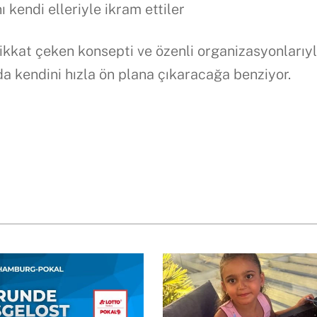
 kendi elleriyle ikram ettiler
kat çeken konsepti ve özenli organizasyonlarıyl
a kendini hızla ön plana çıkaracağa benziyor.