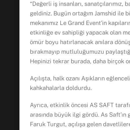
“Değerli iş insanları, sanatçılarımız, 
geldiniz. Bugün ortağım Jamshid ile b
mekanımız Le Grand Event’in kapıların
etkinliğe ev sahipliği yapacak olan me
ömür boyu hatırlanacak anılara dönüş
bırakmayıp mutluluğumuzu paylaştığını
Hepinizi tekrar burada, daha birçok 
Açılışta, halk ozanı Aşıkların eğlencel
kahkahalarla doldurdu.
Ayrıca, etkinlik öncesi AS SAFT taraf
arasında büyük ilgi gördü. As Saft’ın
Faruk Turgut, açılışa gelen davetliler