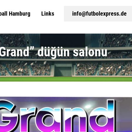
ball Hamburg
Links
info@futbolexpress.de
 Grand” düğün salonu