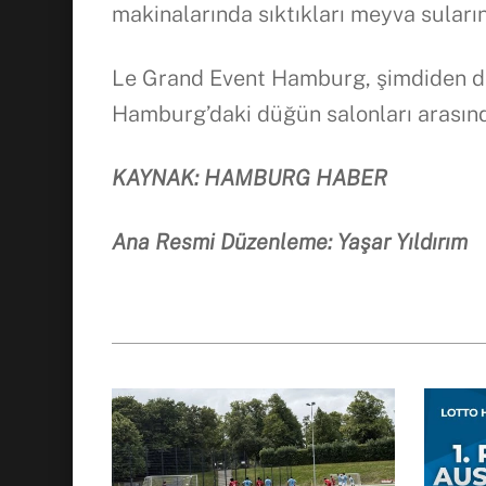
makinalarında sıktıkları meyva sularını
Le Grand Event Hamburg, şimdiden dik
Hamburg’daki düğün salonları arasınd
KAYNAK: HAMBURG HABER
Ana Resmi Düzenleme: Yaşar Yıldırım