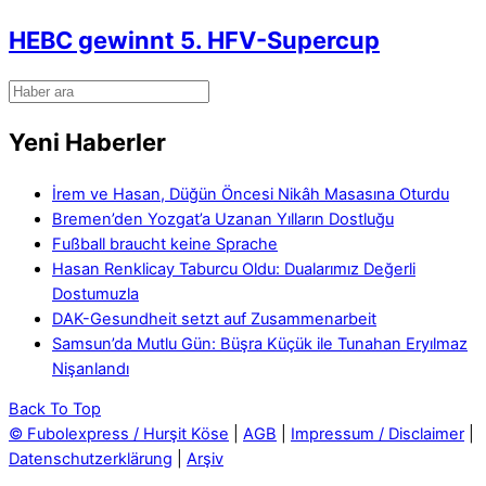
HEBC gewinnt 5. HFV-Supercup
Yeni Haberler
İrem ve Hasan, Düğün Öncesi Nikâh Masasına Oturdu
Bremen’den Yozgat’a Uzanan Yılların Dostluğu
Fußball braucht keine Sprache
Hasan Renklicay Taburcu Oldu: Dualarımız Değerli
Dostumuzla
DAK-Gesundheit setzt auf Zusammenarbeit
Samsun’da Mutlu Gün: Büşra Küçük ile Tunahan Eryılmaz
Nişanlandı
Back To Top
© Fubolexpress / Hurşit Köse
|
AGB
|
Impressum / Disclaimer
|
Datenschutzerklärung
|
Arşiv