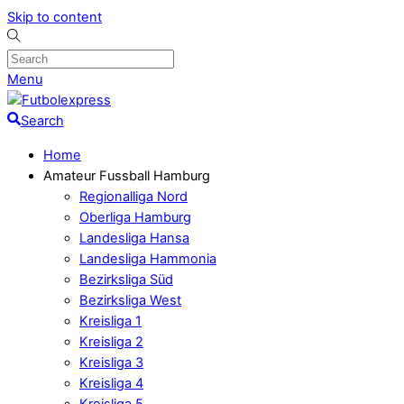
Skip to content
Menu
Search
Home
Amateur Fussball Hamburg
Regionalliga Nord
Oberliga Hamburg
Landesliga Hansa
Landesliga Hammonia
Bezirksliga Süd
Bezirksliga West
Kreisliga 1
Kreisliga 2
Kreisliga 3
Kreisliga 4
Kreisliga 5