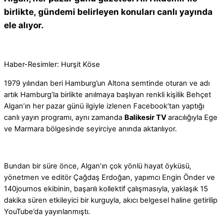
birlikte, gündemi belirleyen konuları canlı yayında
ele alıyor.
Haber-Resimler: Hurşit Köse
1979 yılından beri Hamburg’un Altona semtinde oturan ve adı
artık Hamburg’la birlikte anılmaya başlıyan renkli kişilik Behçet
Algan’ın her pazar günü ilgiyle izlenen Facebook’tan yaptığı
canlı yayın programı, aynı zamanda
Balikesir TV
aracılığıyla Ege
ve Marmara bölgesinde seyirciye anında aktarılıyor.
Bundan bir süre önce, Algan’ın çok yönlü hayat öyküsü,
yönetmen ve editör Çağdaş Erdoğan, yapımcı Engin Önder ve
140journos ekibinin, başarılı kollektif çalışmasıyla, yaklaşık 15
dakika süren etkileyici bir kurguyla, akıcı belgesel haline getirilip
YouTube’da yayınlanmıştı.