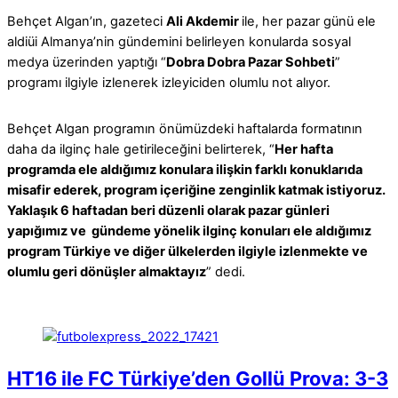
Behçet Algan’ın, gazeteci
Ali Akdemir
ile, her pazar günü ele
aldiüi Almanya’nin gündemini belirleyen konularda sosyal
medya üzerinden yaptığı “
Dobra Dobra Pazar Sohbeti
”
programı ilgiyle izlenerek izleyiciden olumlu not alıyor.
Behçet Algan programın önümüzdeki haftalarda formatının
daha da ilginç hale getirileceğini belirterek, “
Her hafta
programda ele aldığımız konulara ilişkin farklı konuklarıda
misafir ederek, program içeriğine zenginlik katmak istiyoruz.
Yaklaşık 6 haftadan beri düzenli olarak pazar günleri
yapığımız ve gündeme yönelik ilginç konuları ele aldığımız
program Türkiye ve diğer ülkelerden ilgiyle izlenmekte ve
olumlu geri dönüşler almaktayız
” dedi.
HT16 ile FC Türkiye’den Gollü Prova: 3-3