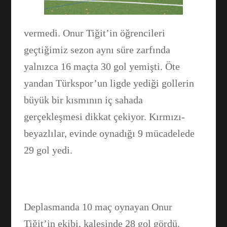
vermedi. Onur Tiğit’in öğrencileri
WhatsApp
geçtiğimiz sezon aynı süre zarfında
yalnızca 16 maçta 30 gol yemişti. Öte
yandan Türkspor’un ligde yediği gollerin
büyük bir kısmının iç sahada
gerçekleşmesi dikkat çekiyor. Kırmızı-
beyazlılar, evinde oynadığı 9 mücadelede
29 gol yedi.
Deplasmanda 10 maç oynayan Onur
Tiğit’in ekibi, kalesinde 28 gol gördü.