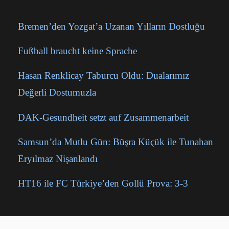
Bremen’den Yozgat’a Uzanan Yılların Dostluğu
Fußball braucht keine Sprache
Hasan Renklicay Taburcu Oldu: Dualarımız
Değerli Dostumuzla
DAK-Gesundheit setzt auf Zusammenarbeit
Samsun’da Mutlu Gün: Büşra Küçük ile Tunahan
Eryılmaz Nişanlandı
HT16 ile FC Türkiye’den Gollü Prova: 3-3