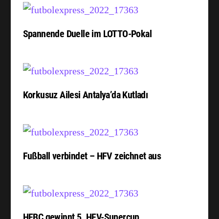
Spannende Duelle im LOTTO-Pokal
Korkusuz Ailesi Antalya’da Kutladı
Fußball verbindet – HFV zeichnet aus
HEBC gewinnt 5. HFV-Supercup