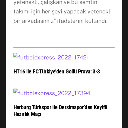
yetenekli, çalışkan ve bu semtin
takımı için her şeyi yapacak yetenekli
bir arkadaşımız” ifadelerini kullandı.
HT16 ile FC Türkiye’den Gollü Prova: 3-3
Harburg Türkspor ile Dersimspor’dan Keyifli
Hazırlık Maçı