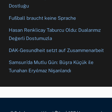
Dostluğu
Fußball braucht keine Sprache
Hasan Renklicay Taburcu Oldu: Dualarımız
Değerli Dostumuzla
DAK-Gesundheit setzt auf Zusammenarbeit
Samsun’da Mutlu Gün: Büşra Küçük ile
Tunahan Eryılmaz Nişanlandı
Back