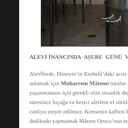
ALEVİ İNANCINDA AŞURE GÜNÜ
Alevîlerde, Hüseyin’in Kerbelâ’daki acısı
anlamak için
Muharrem Mâtemi
tutulur
yaşanmaması için gerekli olan insanlık de
süresince bıçağa ve kesici aletlere el sü
canlıya eziyet edilmez. Kimsenin kalbini
dedikodu yapmamak Mâtem Orucu’nun teme