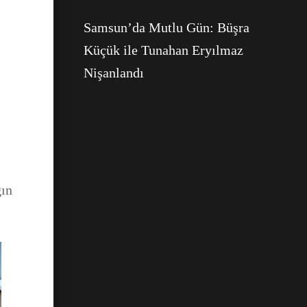
Samsun’da Mutlu Gün: Büşra
Küçük ile Tunahan Eryılmaz
Nişanlandı
Facebook
gın
WhatsApp