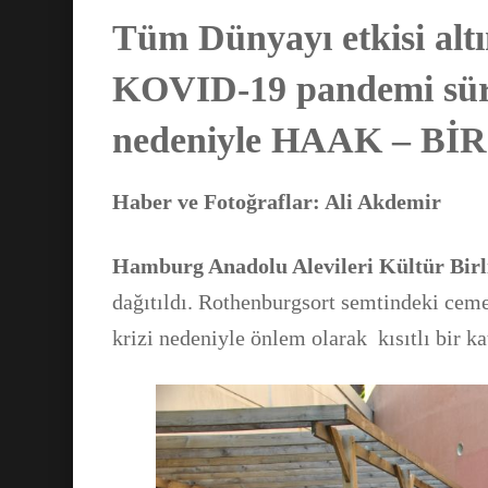
Tüm Dünyayı etkisi alt
KOVID-19
pandemi sü
nedeniyle HAAK – BİR’d
Haber ve Fotoğraflar: Ali Akdemir
Hamburg Anadolu Alevileri Kültür Birl
dağıtıldı. Rothenburgsort semtindeki cem
krizi nedeniyle önlem olarak kısıtlı bir k