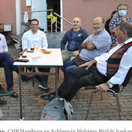
an
, CHP Hamburg ve Schleswig Holstein Birliği başkan