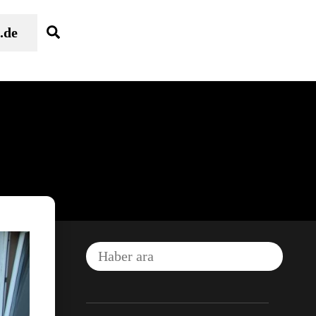
Search
.de