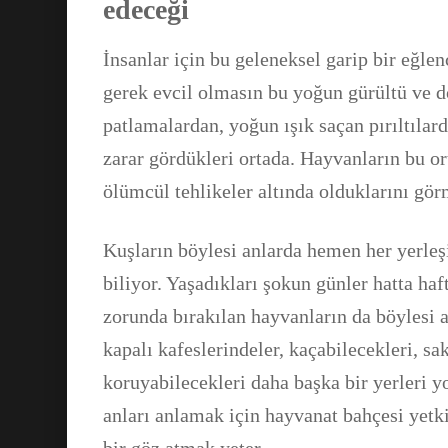
edeceği
İnsanlar için bu geleneksel garip bir eğle
gerek evcil olmasın bu yoğun gürültü ve do
patlamalardan, yoğun ışık saçan pırıltılar
zarar gördükleri ortada. Hayvanların bu o
ölümcül tehlikeler altında olduklarını gö
Kuşların böylesi anlarda hemen her yerle
biliyor. Yaşadıkları şokun günler hatta h
zorunda bırakılan hayvanların da böylesi a
kapalı kafeslerindeler, kaçabilecekleri, sa
koruyabilecekleri daha başka bir yerleri y
anları anlamak için hayvanat bahçesi yetki