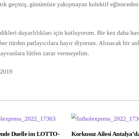
rtık geçmiş, günümüze yakışmayan kolektif eğlenceden
dikleri duyarlılıkları için kutluyorum. Bir kez daha ha
her türden patlayıcılara hayır diyorum. Alınacak bir an
hayvanlara lütfen zarar vermeyelim.
.2019
ende Duelle im LOTTO-
Korkusuz Ailesi Antalya’d