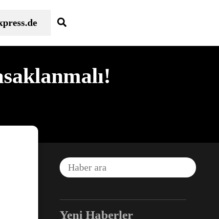
Search
xpress.de
asaklanmalı!
Yeni Haberler