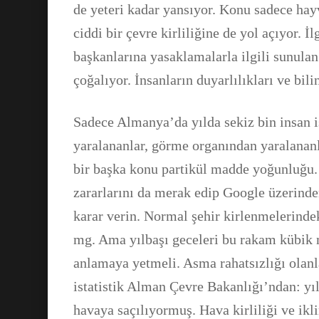
de yeteri kadar yansıyor. Konu sadece ha
ciddi bir çevre kirliliğine de yol açıyor. 
başkanlarına yasaklamalarla ilgili sunulan 
çoğalıyor. İnsanların duyarlılıkları ve bilin
Sadece Almanya’da yılda sekiz bin insan i
yaralananlar, görme organından yaralananl
bir başka konu partikül madde yoğunluğu. 
zararlarını da merak edip Google üzerinde
karar verin. Normal şehir kirlenmelerind
mg. Ama yılbaşı geceleri bu rakam kübik 
anlamaya yetmeli. Asma rahatsızlığı olanlar
istatistik Alman Çevre Bakanlığı’ndan: yı
havaya saçılıyormuş. Hava kirliliği ve ikl