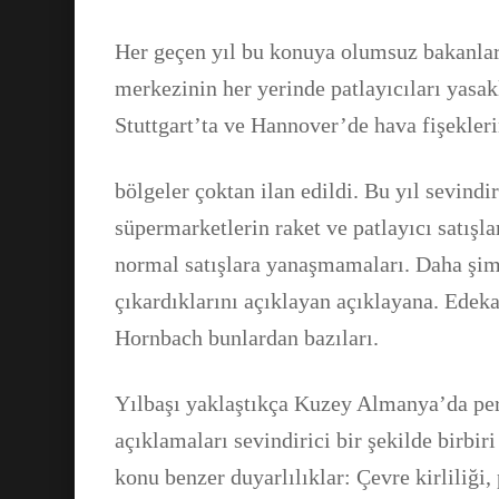
Her geçen yıl bu konuya olumsuz bakanlar
merkezinin her yerinde patlayıcıları yasak
Stuttgart’ta ve Hannover’de hava fişekleri
bölgeler çoktan ilan edildi. Bu yıl sevindi
süpermarketlerin raket ve patlayıcı satışla
normal satışlara yanaşmamaları. Daha şim
çıkardıklarını açıklayan açıklayana. Edek
Hornbach bunlardan bazıları.
Yılbaşı yaklaştıkça Kuzey Almanya’da per
açıklamaları sevindirici bir şekilde birbi
konu benzer duyarlılıklar: Çevre kirliliği