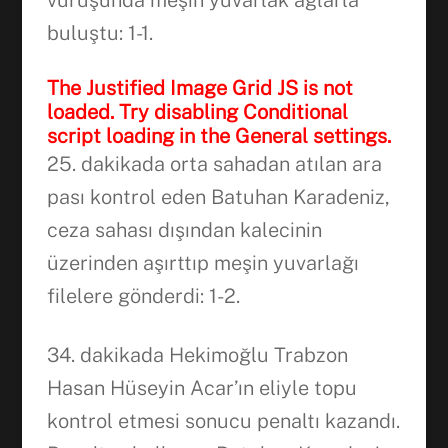
vuruşunda meşin yuvarlak ağlarla
buluştu: 1-1.
The Justified Image Grid JS is not
loaded. Try disabling Conditional
script loading in the General settings.
25. dakikada orta sahadan atılan ara
pası kontrol eden Batuhan Karadeniz,
ceza sahası dışından kalecinin
üzerinden aşırttıp meşin yuvarlağı
filelere gönderdi: 1-2.
34. dakikada Hekimoğlu Trabzon
Hasan Hüseyin Acar’ın eliyle topu
kontrol etmesi sonucu penaltı kazandı.