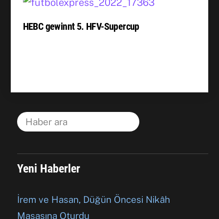
HEBC gewinnt 5. HFV-Supercup
Yeni Haberler
İrem ve Hasan, Düğün Öncesi Nikâh
Masasına Oturdu