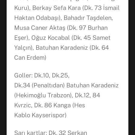
Kuru), Berkay Sefa Kara (Dk. 73 İsmail
Haktan Odabaşı), Bahadır Taşdelen,
Musa Caner Aktaş (Dk. 97 Burhan
Eşer), Oğuz Kocabal (Dk. 45 Samet
Yalçın), Batuhan Karadeniz (Dk. 64
Can Erdem)
Goller: Dk.10, Dk.25,
Dk.34 (Penaltıdan) Batuhan Karadeniz
(Hekimoğlu Trabzon), Dk.12, 84
Facebook
Kvrzic, Dk. 86 Kanga (Hes
Kablo Kayserispor)
WhatsApp
Sarı kartlar: Dk. 32 Serkan