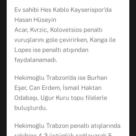
Ev sahibi Hes Kablo Kayserispor’da
Hasan Hüseyin
Acar, Kvrzic, Kolovetsios penaltı
vuruşlarını gole çevirirken, Kanga ile
Lopes ise penaltı atışından
faydalanamadı.
Hekimoğlu Trabzon’da ise Burhan
Eşer, Can Erdem, İsmail Haktan
Odabaşı, Uğur Kuru topu filelerle
buluşturdu.
Hekimoğlu Trabzon penaltı atışlarında
rakibine 4-3 üstünlük sağlayarak 5.