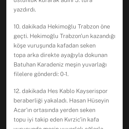
üstünlük kurarak adını 5. tura
yazdırdı.
10. dakikada Hekimoğlu Trabzon öne
geçti. Hekimoğlu Trabzon’un kazandığı
köşe vuruşunda kafadan seken
topa arka direkte ayağıyla dokunan
Batuhan Karadeniz meşin yuvarlağı
filelere gönderdi: 0-1.
12. dakikada Hes Kablo Kayserispor
beraberliği yakaladı. Hasan Hüseyin
Acar’ın ortasında yerden seken
topu iyi takip eden Kvrzic’in kafa