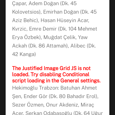
Çapar, Adem Doğan (Dk. 45
Kolovetsios), Emirhan Doğan (Dk. 45
Aziz Behic), Hasan Hüseyin Acar,
Kvrzic, Emre Demir (Dk. 104 Mehmet
Erya Özbek), Muğdat Çelik, Yaw
Ackah (Dk. 86 Attamah), Alibec (Dk.
42 Kanga)
The Justified Image Grid JS is not
loaded. Try disabling Conditional
script loading in the General settings.
Hekimoğlu Trabzon: Batuhan Ahmet
Şen, Ender Gör (Dk. 80 Bahadır Erol),
Sezer Özmen, Onur Akdeniz, Miraç
Acer, Serkan Odabaşoğlu (Dk. 64 Uğur