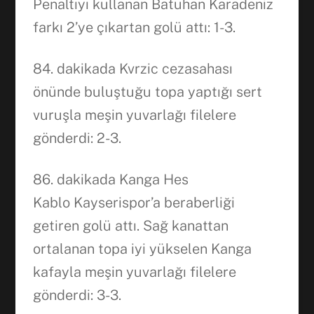
Penaltıyı kullanan Batuhan Karadeniz
farkı 2’ye çıkartan golü attı: 1-3.
84. dakikada Kvrzic cezasahası
önünde buluştuğu topa yaptığı sert
vuruşla meşin yuvarlağı filelere
gönderdi: 2-3.
86. dakikada Kanga Hes
Kablo Kayserispor’a beraberliği
getiren golü attı. Sağ kanattan
ortalanan topa iyi yükselen Kanga
kafayla meşin yuvarlağı filelere
gönderdi: 3-3.