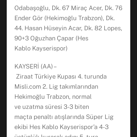
Odabaşoğlu, Dk. 67 Miraç Acer, Dk. 76
Ender Gör (Hekimoğlu Trabzon), Dk.
44. Hasan Hüseyin Acar, Dk. 82 Lopes,
90+3 Oğuzhan Çapar (Hes
Kablo Kayserispor)
KAYSERİ (AA) –
Ziraat Türkiye Kupası 4. turunda
Misli.com 2. Lig takımlarından
Hekimoğlu Trabzon, normal
ve uzatma süresi 3-3 biten
maçta penaltı atışlarında Süper Lig
ekibi Hes Kablo Kayserispor’a 4-3