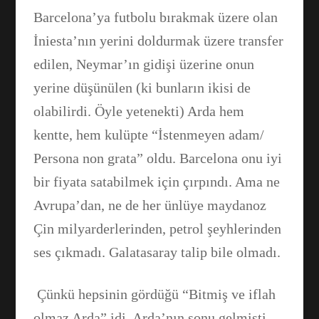
Barcelona’ya futbolu bırakmak üzere olan
İniesta’nın yerini doldurmak üzere transfer
edilen, Neymar’ın gidişi üzerine onun
yerine düşünülen (ki bunların ikisi de
olabilirdi. Öyle yetenekti) Arda hem
kentte, hem kulüpte “İstenmeyen adam/
Persona non grata” oldu. Barcelona onu iyi
bir fiyata satabilmek için çırpındı. Ama ne
Avrupa’dan, ne de her ünlüye maydanoz
Çin milyarderlerinden, petrol şeyhlerinden
ses çıkmadı. Galatasaray talip bile olmadı.
Çünkü hepsinin gördüğü “Bitmiş ve iflah
olmaz Arda” idi. Arda’nın sonu gelmişti.