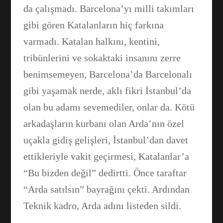
da çalışmadı. Barcelona’yı milli takımları
gibi gören Katalanların hiç farkına
Facebook
varmadı. Katalan halkını, kentini,
tribünlerini ve sokaktaki insanını zerre
WhatsApp
benimsemeyen, Barcelona’da Barcelonalı
gibi yaşamak nerde, aklı fikri İstanbul’da
olan bu adamı sevemediler, onlar da. Kötü
arkadaşların kurbanı olan Arda’nın özel
uçakla gidiş gelişleri, İstanbul’dan davet
ettikleriyle vakit geçirmesi, Katalanlar’a
“Bu bizden değil” dedirtti. Önce taraftar
“Arda satılsın” bayrağını çekti. Ardından
Teknik kadro, Arda adını listeden sildi.