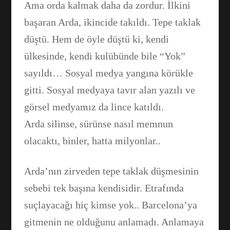
Ama orda kalmak daha da zordur. İlkini
başaran Arda, ikincide takıldı. Tepe taklak
düştü. Hem de öyle düştü ki, kendi
ülkesinde, kendi kulübünde bile “Yok”
sayıldı… Sosyal medya yangına körükle
gitti. Sosyal medyaya tavır alan yazılı ve
görsel medyamız da lince katıldı.
Arda silinse, sürünse nasıl memnun
olacaktı, binler, hatta milyonlar..
Arda’nın zirveden tepe taklak düşmesinin
sebebi tek başına kendisidir. Etrafında
suçlayacağı hiç kimse yok.. Barcelona’ya
gitmenin ne olduğunu anlamadı. Anlamaya