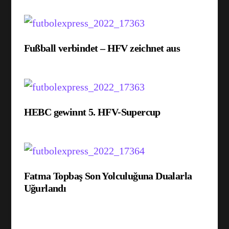
Fußball verbindet – HFV zeichnet aus
HEBC gewinnt 5. HFV-Supercup
Fatma Topbaş Son Yolculuğuna Dualarla
Uğurlandı