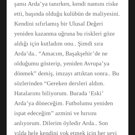
şansı Arda’ya tanırken, kendi namını riske
etti, başında olduğu kulübün de maliyesini.
Kendini sıfırlamış bir Ulusal Değeri
yeniden kazanma uğruna bu riskleri göze
aldığı için kutladım onu.. Şimdi sıra
Arda’da.. “Amacım, Başakşehir’de ne
olduğumu gösterip, yeniden Avrupa’ya
dönmek” demiş, imzayı attıktan sonra.. Bu
sözlerinden “Gereken dersleri aldım.
Hatalarımı biliyorum. Burada ‘Eski’
Arda’ya döneceğim. Futbolumu yeniden
ispat edeceğim” azmini ve hırsını
anlıyorum. Dilerim öyledir Arda.. Son
yılda hele kendini yok etmek için her şeyi