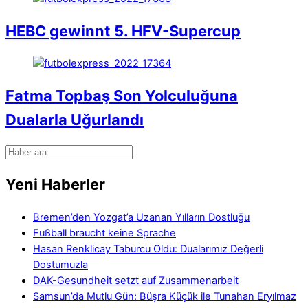
HEBC gewinnt 5. HFV-Supercup
Fatma Topbaş Son Yolculuğuna
Dualarla Uğurlandı
Yeni Haberler
Bremen’den Yozgat’a Uzanan Yılların Dostluğu
Fußball braucht keine Sprache
Hasan Renklicay Taburcu Oldu: Dualarımız Değerli
Dostumuzla
DAK-Gesundheit setzt auf Zusammenarbeit
Samsun’da Mutlu Gün: Büşra Küçük ile Tunahan Eryılmaz