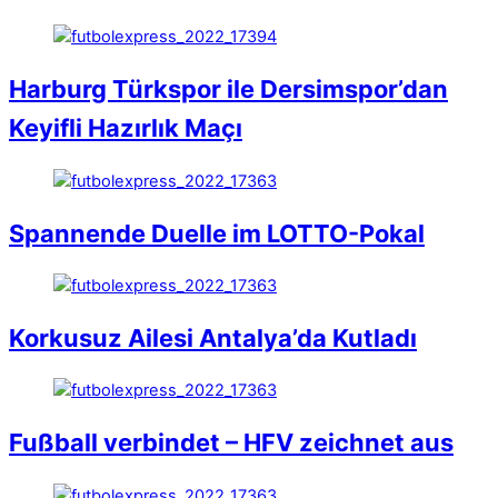
Harburg Türkspor ile Dersimspor’dan
Keyifli Hazırlık Maçı
Spannende Duelle im LOTTO-Pokal
Korkusuz Ailesi Antalya’da Kutladı
Fußball verbindet – HFV zeichnet aus