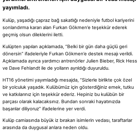
yayımladı.
Kulüp, yaşadığı çapraz bağ sakatlığı nedeniyle futbol kariyerini
sonlandırma kararı alan Furkan Gökmen’e teşekkür ederek
geçmiş olsun dileklerini iletti.
Kulüpten yapılan açıklamada, “Belki bir gün daha güçlü geri
dönersin” ifadeleriyle Furkan Gökmen’e destek mesajı verildi.
Açıklamada ayrıca yardımcı antrenörler Julien Bieber, Rick Hess
ve Dave Fehlandt ile de yolların ayrıldığı duyuruldu.
HT16 yönetimi yayımladığı mesajda, “Sizlerle birlikte çok özel
bir yolculuk yaşadık. Kulübümüz için gösterdiğiniz emek, tutku
ve katkılarınız için teşekkür ederiz. Hepiniz bu kulübün bir
parçası olarak kalacaksınız. Bundan sonraki hayatınızda
başarılar diliyoruz” ifadelerine yer verdi.
Kulüp camiasında büyük iz bırakan isimlerin vedası, taraftarlar
arasında da duygusal anlara neden oldu.