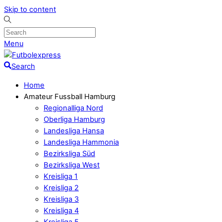
Skip to content
Menu
Search
Home
Amateur Fussball Hamburg
Regionalliga Nord
Oberliga Hamburg
Landesliga Hansa
Landesliga Hammonia
Bezirksliga Süd
Bezirksliga West
Kreisliga 1
Kreisliga 2
Kreisliga 3
Kreisliga 4
Kreisliga 5