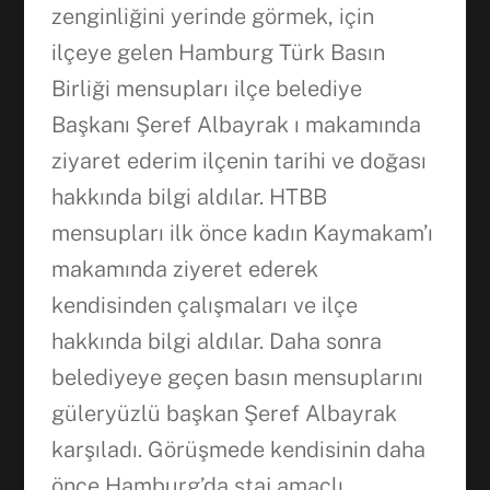
zenginliğini yerinde görmek, için
ilçeye gelen Hamburg Türk Basın
Birliği mensupları ilçe belediye
Başkanı Şeref Albayrak ı makamında
Facebook
ziyaret ederim ilçenin tarihi ve doğası
hakkında bilgi aldılar. HTBB
mensupları ilk önce kadın Kaymakam’ı
WhatsApp
makamında ziyeret ederek
kendisinden çalışmaları ve ilçe
hakkında bilgi aldılar. Daha sonra
belediyeye geçen basın mensuplarını
güleryüzlü başkan Şeref Albayrak
karşıladı. Görüşmede kendisinin daha
önce Hamburg’da staj amaçlı