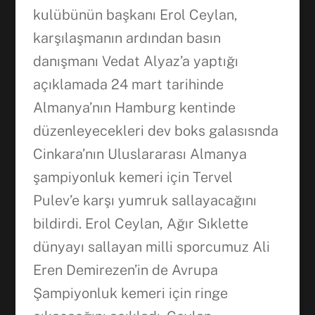
kulübünün başkanı Erol Ceylan,
karşılaşmanın ardından basın
danışmanı Vedat Alyaz’a yaptığı
açıklamada 24 mart tarihinde
Almanya’nın Hamburg kentinde
düzenleyecekleri dev boks galasısnda
Cinkara’nın Uluslararası Almanya
şampiyonluk kemeri için Tervel
Pulev’e karşı yumruk sallayacağını
Facebook
bildirdi. Erol Ceylan, Ağır Sıklette
dünyayı sallayan milli sporcumuz Ali
WhatsApp
Eren Demirezen’in de Avrupa
Şampiyonluk kemeri için ringe