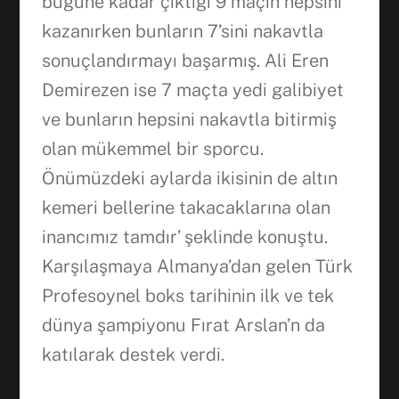
bugüne kadar çıktığı 9 maçın hepsini
kazanırken bunların 7’sini nakavtla
sonuçlandırmayı başarmış. Ali Eren
Demirezen ise 7 maçta yedi galibiyet
ve bunların hepsini nakavtla bitirmiş
olan mükemmel bir sporcu.
Önümüzdeki aylarda ikisinin de altın
kemeri bellerine takacaklarına olan
inancımız tamdır’ şeklinde konuştu.
Karşılaşmaya Almanya’dan gelen Türk
Profesoynel boks tarihinin ilk ve tek
dünya şampiyonu Fırat Arslan’n da
katılarak destek verdi.