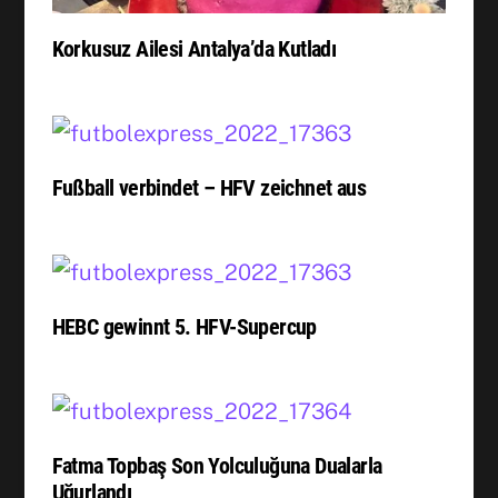
Korkusuz Ailesi Antalya’da Kutladı
Fußball verbindet – HFV zeichnet aus
HEBC gewinnt 5. HFV-Supercup
Fatma Topbaş Son Yolculuğuna Dualarla
Uğurlandı