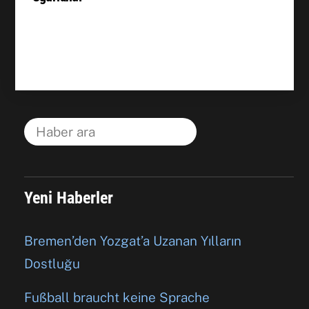
Yeni Haberler
Bremen’den Yozgat’a Uzanan Yılların
Dostluğu
Fußball braucht keine Sprache