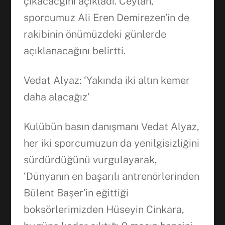
çıkacacğını açıkladı. Ceylan,
sporcumuz Ali Eren Demirezen’in de
rakibinin önümüzdeki günlerde
açıklanacağını belirtti.
Vedat Alyaz: ‘Yakında iki altın kemer
daha alacağız’
Kulübün basın danışmanı Vedat Alyaz,
her iki sporcumuzun da yenilgisizliğini
sürdürdüğünü vurgulayarak,
‘Dünyanın en başarılı antrenörlerinden
Bülent Başer’in eğittiği
boksörlerimizden Hüseyin Cinkara,