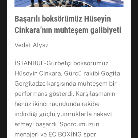
Başarılı boksörümüz Hüseyin
Cinkara’nın muhteşem galibiyeti
Vedat Alyaz
İSTANBUL- Gurbetçi boksörümüz
Hüseyin Cinkara, Gürcü rakibi Gogita
Gorgiladze karşısında muhteşem bir
performans gösterdi. Karşılaşmanın
henüz ikinci raundunda rakibe
indirdiği güçlü yumruklarla nakavt
etmeyi başardı. Sporcumuzun
menajeri ve EC BOXİNG spor