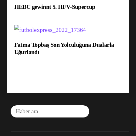
HEBC gewinnt 5. HFV-Supercup
Fatma Topbaş Son Yolculuğuna Dualarla
Uğurlandı