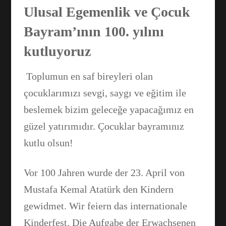
Ulusal Egemenlik ve Çocuk
Bayram’ının 100. yılını
kutluyoruz
Toplumun en saf bireyleri olan
çocuklarımızı sevgi, saygı ve eğitim ile
beslemek bizim geleceğe yapacağımız en
güzel yatırımıdır. Çocuklar bayramınız
kutlu olsun!
Facebook
Vor 100 Jahren wurde der 23. April von
Mustafa Kemal Atatürk den Kindern
gewidmet. Wir feiern das internationale
WhatsApp
Kinderfest. Die Aufgabe der Erwachsenen