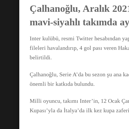
Çalhanoğlu, Aralık 202
mavi-siyahlı takımda ayı
Inter kulübü, resmi Twitter hesabından ya
fileleri havalandırıp, 4 gol pası veren Ha
belirtildi.
Çalhanoğlu, Serie A’da bu sezon şu ana kad
önemli bir katkıda bulundu.
Milli oyuncu, takımı Inter’in, 12 Ocak Ç
Kupası’yla da İtalya’da ilk kez kupa zafer