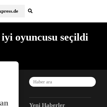
Search
xpress.de
iyi oyuncusu seçildi
kan
Yeni Haberler