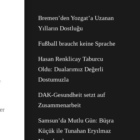
Facebook
Bremen’den Yozgat’a Uzanan
WhatsApp
Yılların Dostluğu
Fußball braucht keine Sprache
Hasan Renklicay Taburcu
Oldu: Dualarımız Değerli
Dostumuzla
e
DAK-Gesundheit setzt auf
Zusammenarbeit
er
Samsun’da Mutlu Gün: Büşra
Küçük ile Tunahan Eryılmaz