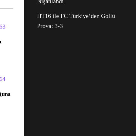
Nişanlandı
HT16 ile FC Türkiye’den Gollü
Prova: 3-3
a
ğuna