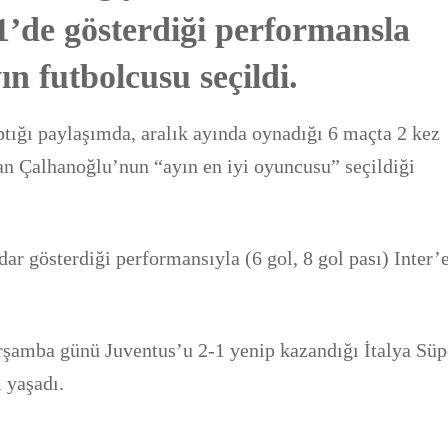
1’de gösterdiği performansla
n futbolcusu seçildi.
ptığı paylaşımda, aralık ayında oynadığı 6 maçta 2 kez
kan Çalhanoğlu’nun “ayın en iyi oyuncusu” seçildiği
ar gösterdiği performansıyla (6 gol, 8 gol pası) Inter’
arşamba günü Juventus’u 2-1 yenip kazandığı İtalya Süp
i yaşadı.