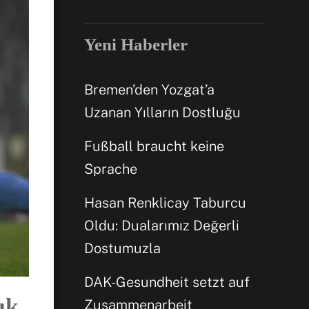
Yeni Haberler
Bremen’den Yozgat’a
Uzanan Yılların Dostluğu
Fußball braucht keine
Sprache
Hasan Renklicay Taburcu
Oldu: Dualarımız Değerli
Dostumuzla
DAK-Gesundheit setzt auf
uk
Zusammenarbeit