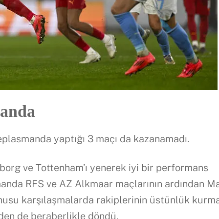
manda
eplasmanda yaptığı 3 maçı da kazanamadı.
borg ve Tottenham’ı yenerek iyi bir performans
asmanda RFS ve AZ Alkmaar maçlarının ardından 
usu karşılaşmalarda rakiplerinin üstünlük kurm
den de beraberlikle döndü.