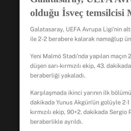
olduğu İsveç temsilcisi 
Galatasaray, UEFA Avrupa Ligi’nin al
ile 2-2 berabere kalarak namağlup ün
Yeni Malmö Stadı’nda yapılan maçın 24.
düşen sarı-kırmızılı ekip, 43. dakikada
beraberliği yakaladı.
Karşılaşmada ikinci yarının ilk bölümü
dakikada Yunus Akgün’ün golüyle 2-1 
kırmızılı ekip, 90+2. dakikada Sergi
beraberlikle ayrıldı.