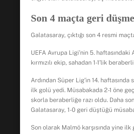
Son 4 maçta geri düşme
Galatasaray, çıktığı son 4 resmi maç
UEFA Avrupa Ligi’nin 5. haftasındaki
kırmızılı ekip, sahadan 1-1’lik beraberli
Ardından Süper Lig’in 14. haftasında 
ilk golü yedi. Müsabakada 2-1 öne ge
skorla beraberliğe razı oldu. Daha son
Galatasaray, 1-0 geri düştüğü müsaba
Son olarak Malmö karşısında yine ilk g