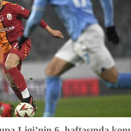
pa Ligi’nin 6. haftasında kon