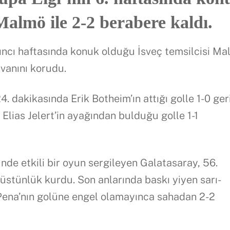
Malmö ile 2-2 berabere kaldı.
tıncı haftasında konuk olduğu İsveç temsilcisi M
vanını korudu.
 dakikasında Erik Botheim’ın attığı golle 1-0 ger
 Elias Jelert’in ayağından bulduğu golle 1-1
nde etkili bir oyun sergileyen Galatasaray, 56.
üstünlük kurdu. Son anlarında baskı yiyen sarı-
o Pena’nın golüne engel olamayınca sahadan 2-2