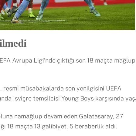
ilmedi
EFA Avrupa Ligi’nde çıktığı son 18 maçta mağlup
kip, resmi müsabakalarda son yenilgisini UEFA
ında İsviçre temsilcisi Young Boys karşısında yaş
yoluna namağlup devam eden Galatasaray, 27
ı 18 maçta 13 galibiyet, 5 beraberlik aldı.