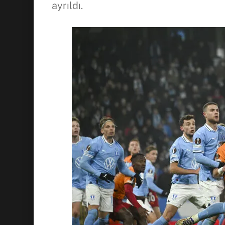
ayrıldı.