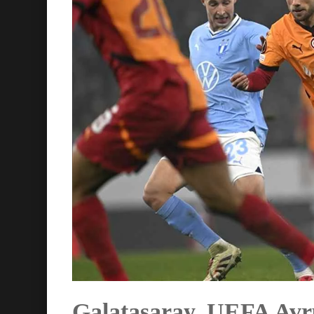
Galatasaray, UEFA Avru