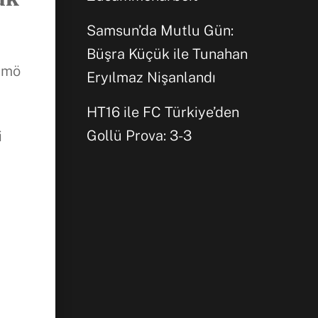
Samsun’da Mutlu Gün:
Büşra Küçük ile Tunahan
almö
Eryılmaz Nişanlandı
HT16 ile FC Türkiye’den
Gollü Prova: 3-3
i
Facebook
WhatsApp