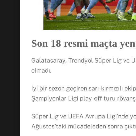
Son 18 resmi maçta yen
Galatasaray, Trendyol Süper Lig ve U
olmadı.
İyi bir sezon geçiren sarı-kırmızılı e
Şampiyonlar Ligi play-off turu rövanş
Süper Lig ve UEFA Avrupa Ligi’nde 
Ağustos’taki mücadeleden sonra çıktığ