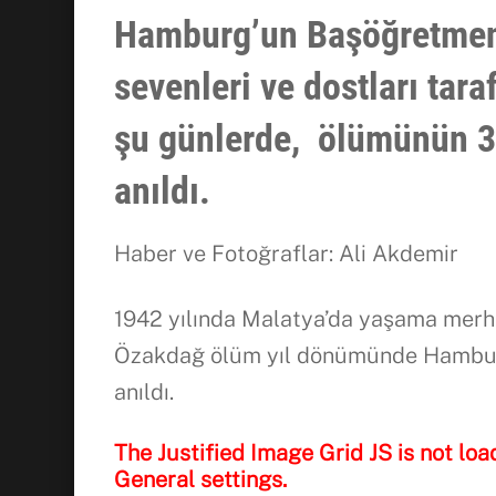
Hamburg’un Başöğretmen
sevenleri ve dostları tar
şu günlerde, ölümünün 3
anıldı.
Haber ve Fotoğraflar: Ali Akdemir
1942 yılında Malatya’da yaşama merh
Özakdağ ölüm yıl dönümünde Hamburg’
anıldı.
The Justified Image Grid JS is not loa
General settings.