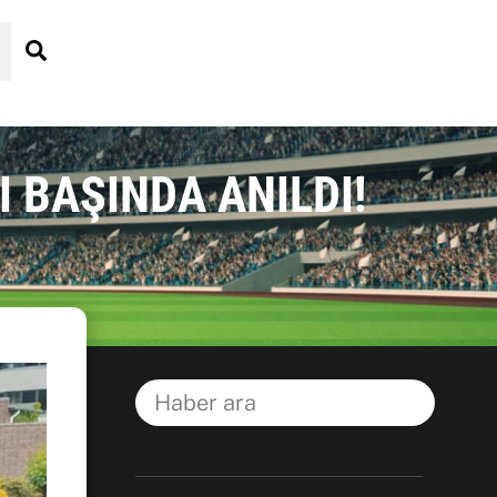
Search
 BAŞINDA ANILDI!