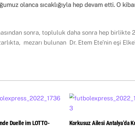
ğumuz olanca sıcaklığıyla hep devam etti. O kibar
asından sonra, topluluk daha sonra hep birlikte 
rlıkta, mezarı bulunan Dr. Etem Ete’nin eşi Elke
nde Duelle im LOTTO-
Korkusuz Ailesi Antalya’da Ku