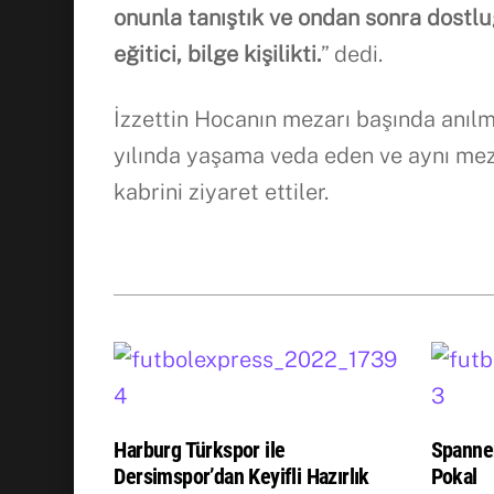
onunla tanıştık ve ondan sonra dostlu
eğitici, bilge kişilikti.
” dedi.
İzzettin Hocanın mezarı başında anılm
yılında yaşama veda eden ve aynı meza
kabrini ziyaret ettiler.
Harburg Türkspor ile
Spanne
Dersimspor’dan Keyifli Hazırlık
Pokal