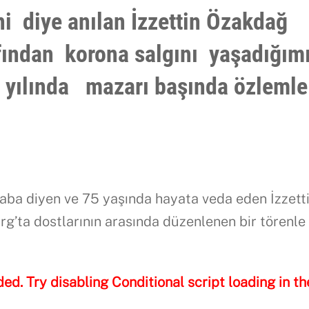
i diye anılan
İzzettin Özakdağ
afından korona salgını yaşadığım
 yılında mazarı başında özlemle
aba diyen ve 75 yaşında hayata veda eden İzzett
ta dostlarının arasında düzenlenen bir törenle
ded. Try disabling Conditional script loading in th