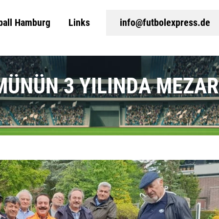
ball Hamburg
Links
info@futbolexpress.de
ÜNÜN 3 YILINDA MEZARI