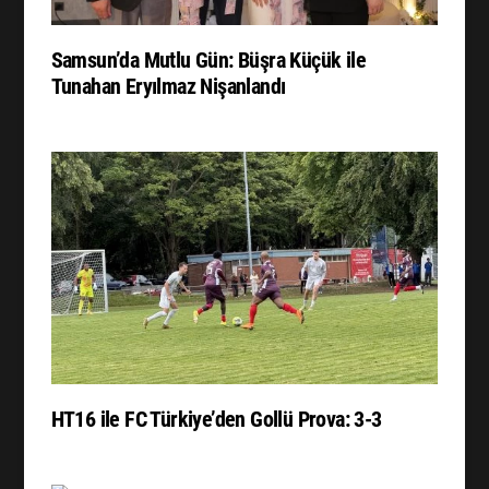
Samsun’da Mutlu Gün: Büşra Küçük ile
Tunahan Eryılmaz Nişanlandı
HT16 ile FC Türkiye’den Gollü Prova: 3-3