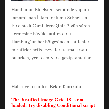
Hambur un Eidelstedt semtinde yapımı
tamamlanan İslam toplumu Schnelsen
Eidelstedt Cami derneğinin 3 gün süren
kermesine büyük katılım oldu.
Hamburg’un her bölgesinden katılanlar
misafirler nefis lezzetleri tatma fırsatı
bulurken, yeni camiyi de gezip tanıdılar.
Haber ve resimler: Bekir Tanrıkulu
Facebook
The Justified Image Grid JS is not
loaded. Try disabling Conditional script
WhatsApp