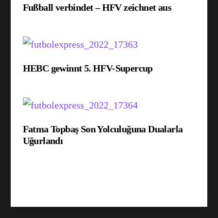
Fußball verbindet – HFV zeichnet aus
HEBC gewinnt 5. HFV-Supercup
Fatma Topbaş Son Yolculuğuna Dualarla
Uğurlandı