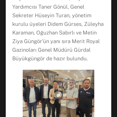
Yardımcısı Taner Gönül, Genel
Sekreter Hüseyin Turan, yönetim
kurulu üyeleri Didem Gürses, Züleyha
Karaman, Oğuzhan Sabırlı ve Metin
Ziya Güngör’ün yanı sıra Merit Royal
Gazinoları Genel Müdürü Gürdal
Büyükgüngör de hazır bulundu.
Facebook