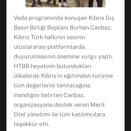
WhatsApp
Veda programında konuşan Kıbrıs Dış
Basın Birliği Başkanı Burhan Canbaz,
Kıbrıs Türk halkının sesinin
uluslararası platformlarda
duyurulmasının önemine vurgu yaptı.
HTBB heyetinin bulundukları
ülkelerde Kıbrıs’ın eğitimden turizme
tüm değerlerini tanıtacağına
inandığını belirten Canbaz,
organizasyona destek veren Merit
Otel yönetimi ile tüm katılımcılara
teşekkür etti.