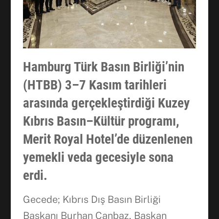
Hamburg Türk Basın Birliği’nin
(HTBB) 3–7 Kasım tarihleri
arasında gerçekleştirdiği Kuzey
Kıbrıs Basın–Kültür programı,
Merit Royal Hotel’de düzenlenen
yemekli veda gecesiyle sona
erdi.
Gecede; Kıbrıs Dış Basın Birliği
Başkanı Burhan Canbaz, Başkan