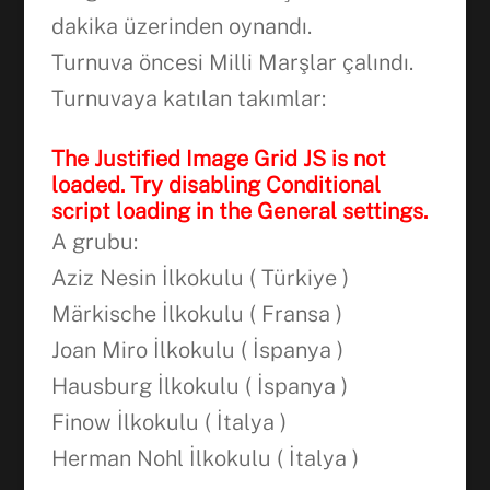
dakika üzerinden oynandı.
Turnuva öncesi Milli Marşlar çalındı.
Turnuvaya katılan takımlar:
The Justified Image Grid JS is not
loaded. Try disabling Conditional
script loading in the General settings.
A grubu:
Aziz Nesin İlkokulu ( Türkiye )
Märkische İlkokulu ( Fransa )
Joan Miro İlkokulu ( İspanya )
Hausburg İlkokulu ( İspanya )
Finow İlkokulu ( İtalya )
Herman Nohl İlkokulu ( İtalya )