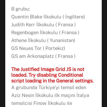
B grubu:
Quentin Blake İlkokulu ( İngiltere)
Judith Kerr İlkokulu ( Fransa )
Regenbogen İlkokulu ( Fransa )
Athene İlkokulu ( Yunanistan)
GS Neues Tor ( Portekiz)
GS am Arkonaplatz ( Fransa )
The Justified Image Grid JS is not
loaded. Try disabling Conditional
script loading in the General settings.
A grubunda Türkiye’yi temsil eden
Facebook
Aziz Nesin İlkokulu ilk maçını İtalya
temsilcisi Finow İlkokulu ile
WhatsApp