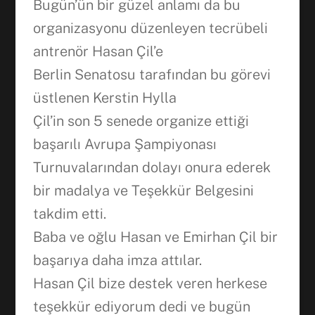
Bugün’ün bir güzel anlamı da bu
organizasyonu düzenleyen tecrübeli
antrenör Hasan Çil’e
Berlin Senatosu tarafından bu görevi
üstlenen Kerstin Hylla
Çil’in son 5 senede organize ettiği
başarılı Avrupa Şampiyonası
Turnuvalarından dolayı onura ederek
bir madalya ve Teşekkür Belgesini
takdim etti.
Baba ve oğlu Hasan ve Emirhan Çil bir
başarıya daha imza attılar.
Hasan Çil bize destek veren herkese
teşekkür ediyorum dedi ve bugün