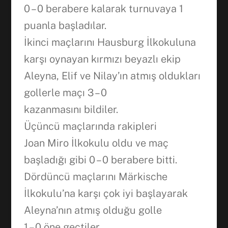
0 – 0 berabere kalarak turnuvaya 1
puanla başladılar.
İkinci maçlarını Hausburg İlkokuluna
karşı oynayan kırmızı beyazlı ekip
Aleyna, Elif ve Nilay’ın atmış oldukları
gollerle maçı 3 – 0
kazanmasını bildiler.
Üçüncü maçlarında rakipleri
Joan Miro İlkokulu oldu ve maç
başladığı gibi 0 – 0 berabere bitti.
Dördüncü maçlarını Märkische
İlkokulu’na karşı çok iyi başlayarak
Aleyna’nın atmış olduğu golle
1 – 0 öne geçtiler.