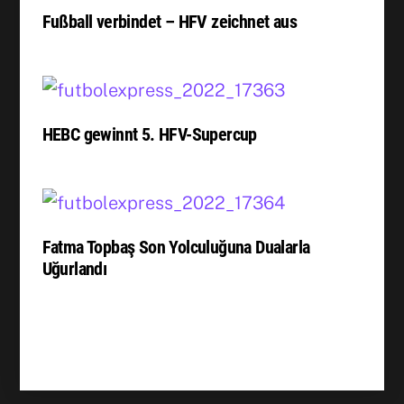
Fußball verbindet – HFV zeichnet aus
HEBC gewinnt 5. HFV-Supercup
Fatma Topbaş Son Yolculuğuna Dualarla
Uğurlandı