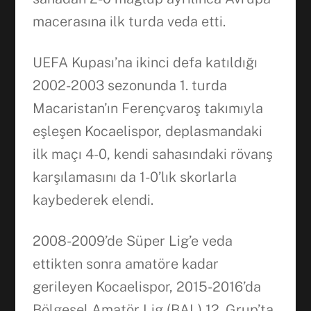
macerasına ilk turda veda etti.
UEFA Kupası’na ikinci defa katıldığı
2002-2003 sezonunda 1. turda
Macaristan’ın Ferençvaroş takımıyla
eşleşen Kocaelispor, deplasmandaki
ilk maçı 4-0, kendi sahasındaki rövanş
karşılamasını da 1-0’lık skorlarla
kaybederek elendi.
2008-2009’de Süper Lig’e veda
ettikten sonra amatöre kadar
gerileyen Kocaelispor, 2015-2016’da
Bölgesel Amatör Lig (BAL) 12. Grup’ta