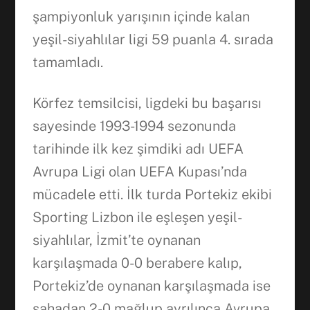
şampiyonluk yarışının içinde kalan
yeşil-siyahlılar ligi 59 puanla 4. sırada
tamamladı.
Körfez temsilcisi, ligdeki bu başarısı
sayesinde 1993-1994 sezonunda
tarihinde ilk kez şimdiki adı UEFA
Avrupa Ligi olan UEFA Kupası’nda
mücadele etti. İlk turda Portekiz ekibi
Sporting Lizbon ile eşleşen yeşil-
siyahlılar, İzmit’te oynanan
karşılaşmada 0-0 berabere kalıp,
Portekiz’de oynanan karşılaşmada ise
sahadan 2-0 mağlup ayrılınca Avrupa