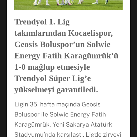
Trendyol 1. Lig
takımlarından Kocaelispor,
Geosis Boluspor’un Solwie
Energy Fatih Karagümrük’ü
1-0 mağlup etmesiyle
Trendyol Süper Lig’e
yükselmeyi garantiledi.
Ligin 35. hafta maçında Geosis
Boluspor ile Solwie Energy Fatih
Karagümrük, Yeni Sakarya Atatürk
Stadyumu’nda karşılaştı. Ligde zirveyi