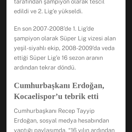
tarafından şampiyon olarak tescil
edildi ve 2. Lig’e yükseldi.
En son 2007-2008’de 1. Lig’de
şampiyon olarak Süper Lig vizesi alan
yeşil-siyahlı ekip, 2008-2009’da veda
ettiği Süper Lig’e 16 sezon aranın
ardından tekrar döndü.
Cumhurbaşkanı Erdoğan,
Kocaelispor’u tebrik etti
Cumhurbaşkanı Recep Tayyip
Erdoğan, sosyal medya hesabından
yaptığı paylaşımda, “16 yılın ardından