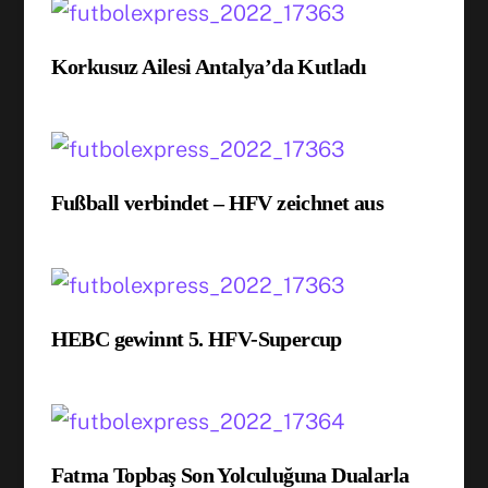
Korkusuz Ailesi Antalya’da Kutladı
Fußball verbindet – HFV zeichnet aus
HEBC gewinnt 5. HFV-Supercup
Fatma Topbaş Son Yolculuğuna Dualarla