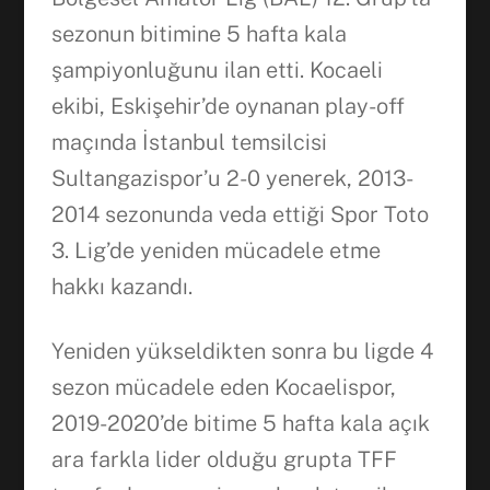
sezonun bitimine 5 hafta kala
şampiyonluğunu ilan etti. Kocaeli
ekibi, Eskişehir’de oynanan play-off
maçında İstanbul temsilcisi
Sultangazispor’u 2-0 yenerek, 2013-
2014 sezonunda veda ettiği Spor Toto
3. Lig’de yeniden mücadele etme
hakkı kazandı.
Yeniden yükseldikten sonra bu ligde 4
sezon mücadele eden Kocaelispor,
2019-2020’de bitime 5 hafta kala açık
ara farkla lider olduğu grupta TFF