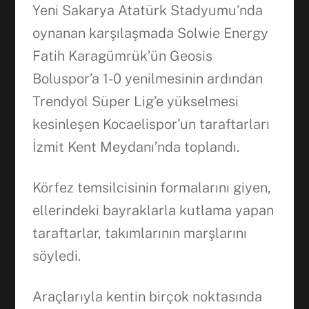
Yeni Sakarya Atatürk Stadyumu’nda
oynanan karşılaşmada Solwie Energy
Fatih Karagümrük’ün Geosis
Boluspor’a 1-0 yenilmesinin ardından
Trendyol Süper Lig’e yükselmesi
kesinleşen Kocaelispor’un taraftarları
İzmit Kent Meydanı’nda toplandı.
Körfez temsilcisinin formalarını giyen,
ellerindeki bayraklarla kutlama yapan
taraftarlar, takımlarının marşlarını
söyledi.
Araçlarıyla kentin birçok noktasında