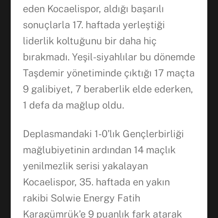
eden Kocaelispor, aldığı başarılı
sonuçlarla 17. haftada yerleştiği
liderlik koltuğunu bir daha hiç
bırakmadı. Yeşil-siyahlılar bu dönemde
Taşdemir yönetiminde çıktığı 17 maçta
9 galibiyet, 7 beraberlik elde ederken,
Facebook
1 defa da mağlup oldu.
WhatsApp
Deplasmandaki 1-0’lık Gençlerbirliği
mağlubiyetinin ardından 14 maçlık
yenilmezlik serisi yakalayan
Kocaelispor, 35. haftada en yakın
rakibi Solwie Energy Fatih
Karagümrük’e 9 puanlık fark atarak