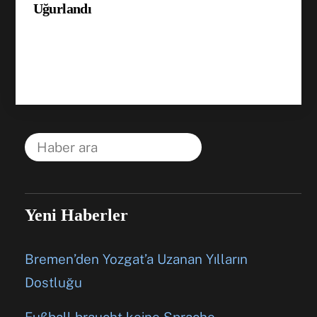
Uğurlandı
Yeni Haberler
Bremen’den Yozgat’a Uzanan Yılların
Dostluğu
Fußball braucht keine Sprache