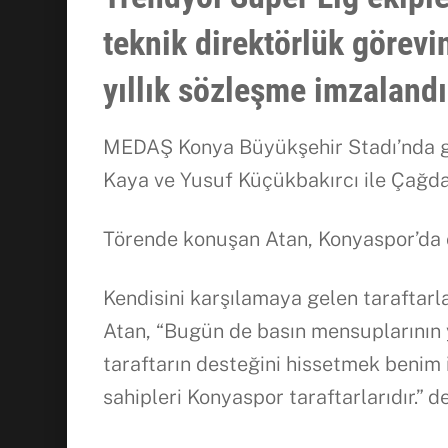
teknik direktörlük görevi
yıllık sözleşme imzalandı
MEDAŞ Konya Büyükşehir Stadı’nda ger
Kaya ve Yusuf Küçükbakırcı ile Çağda
Törende konuşan Atan, Konyaspor’da
Kendisini karşılamaya gelen taraftar
Atan, “Bugün de basın mensuplarının y
taraftarın desteğini hissetmek benim 
sahipleri Konyaspor taraftarlarıdır.” de