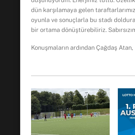
dün karşılamaya gelen taraftarlarımız
oyunla ve sonuçlarla bu stadı doldur
bir ortama dönüştürebiliriz. Sabırsız
Konuşmaların ardından Çağdaş Atan, 1,