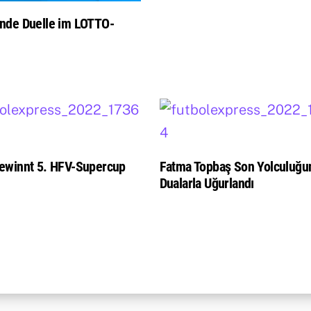
nde Duelle im LOTTO-
ewinnt 5. HFV-Supercup
Fatma Topbaş Son Yolculuğu
Dualarla Uğurlandı