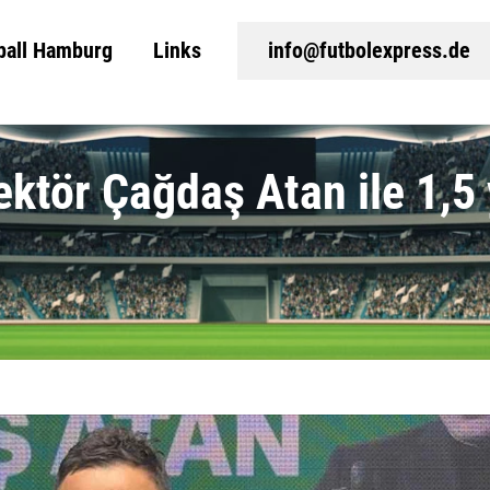
ball Hamburg
Links
info@futbolexpress.de
ektör Çağdaş Atan ile 1,5 