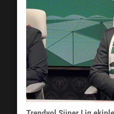
Trendyol Süper Lig ekip