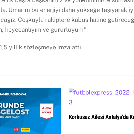
la. Umarım bu enerjiyi daha yükseğe taşıyarak iy
acağız. Coşkuyla rakiplere kabus haline getirece
ım, heyecanlıyım ve gururluyum.”
5 yıllık sözleşmeye imza attı.
Korkusuz Ailesi Antalya’da Ku