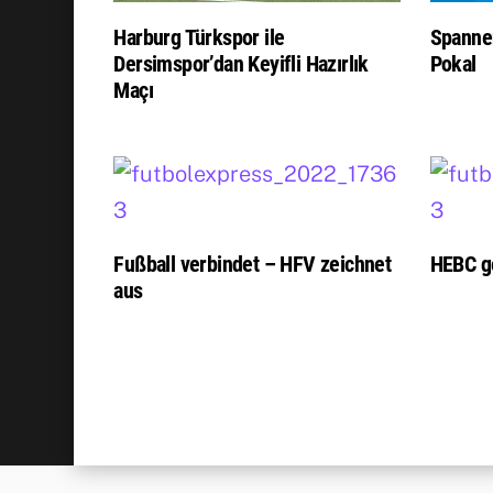
Harburg Türkspor ile
Spanne
Dersimspor’dan Keyifli Hazırlık
Pokal
Maçı
Fußball verbindet – HFV zeichnet
HEBC g
aus