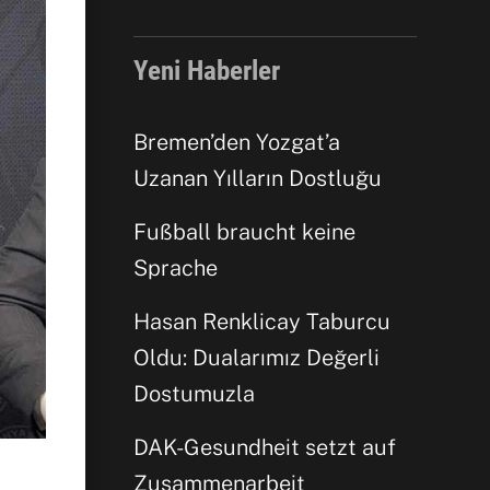
Yeni Haberler
Bremen’den Yozgat’a
Uzanan Yılların Dostluğu
Fußball braucht keine
Sprache
Hasan Renklicay Taburcu
Oldu: Dualarımız Değerli
Dostumuzla
DAK-Gesundheit setzt auf
Facebook
Zusammenarbeit