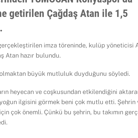
ne getirilen Çağdaş Atan ile 1,5
.
çekleştirilen imza töreninde, kulüp yöneticisi A
ş Atan hazır bulundu.
 olmaktan büyük mutluluk duyduğunu söyledi.
ların heyecan ve coşkusundan etkilendiğini aktar
oğun ilgisini görmek beni çok mutlu etti. Şehrin
için çok önemli. Çünkü bu şehrin, bu takımın ger
di.