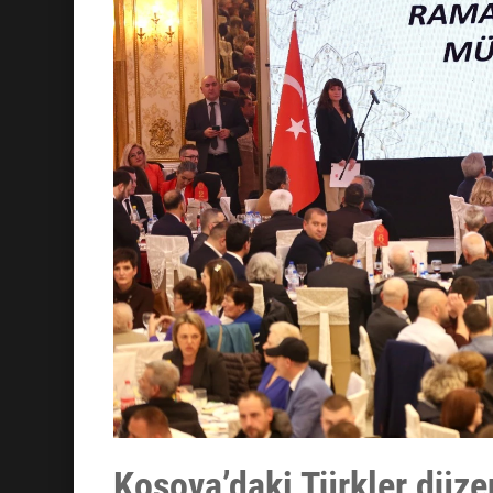
Kosova’daki Türkler düze