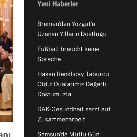
Yeni Haberler
Bremen’den Yozgat’a
Uzanan Yılların Dostluğu
Fußball braucht keine
Sprache
Hasan Renklicay Taburcu
Oldu: Dualarımız Değerli
Dostumuzla
DAK-Gesundheit setzt auf
Zusammenarbeit
anı
Samsun’da Mutlu Gün: