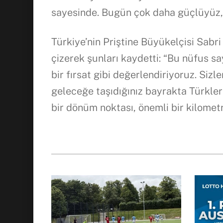
sayesinde. Bugün çok daha güçlüyüz,
Türkiye’nin Priştine Büyükelçisi Sabri
çizerek şunları kaydetti: “Bu nüfus s
bir fırsat gibi değerlendiriyoruz. Sizl
geleceğe taşıdığınız bayrakta Türkler
bir dönüm noktası, önemli bir kilometr