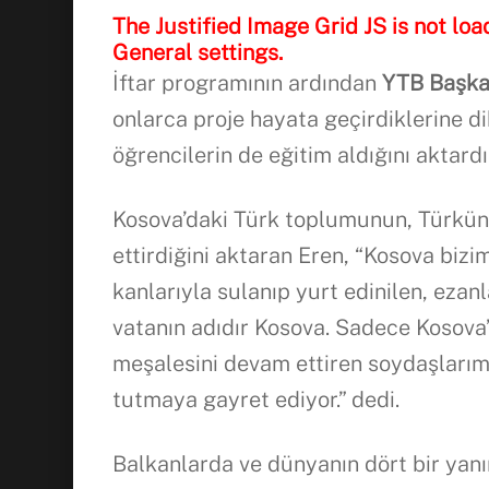
The Justified Image Grid JS is not loa
General settings.
İftar programının ardından
YTB Başka
onlarca proje hayata geçirdiklerine d
öğrencilerin de eğitim aldığını aktardı
Kosova’daki Türk toplumunun, Türkü
ettirdiğini aktaran Eren, “Kosova bizi
kanlarıyla sulanıp yurt edinilen, ezan
vatanın adıdır Kosova. Sadece Kosova’d
meşalesini devam ettiren soydaşlarımız
tutmaya gayret ediyor.” dedi.
Balkanlarda ve dünyanın dört bir yan