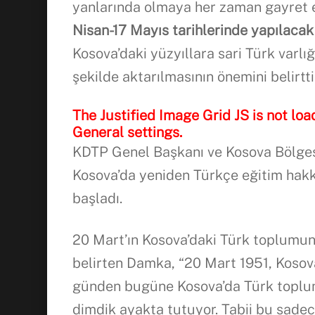
yanlarında olmaya her zaman gayret e
Nisan-17 Mayıs tarihlerinde yapılacak
Kosova’daki yüzyıllara sari Türk varl
şekilde aktarılmasının önemini belirtti
The Justified Image Grid JS is not loa
General settings.
KDTP Genel Başkanı ve Kosova Bölge
Kosova’da yeniden Türkçe eğitim hakk
başladı.
20 Mart’ın Kosova’daki Türk toplumunu
belirten Damka, “20 Mart 1951, Kosov
günden bugüne Kosova’da Türk toplumu
dimdik ayakta tutuyor. Tabii bu sadece