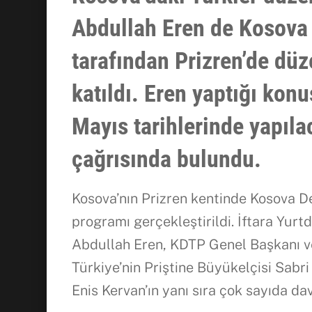
Abdullah Eren de Kosova 
tarafından Prizren’de dü
katıldı. Eren yaptığı ko
Mayıs tarihlerinde yapıla
çağrısında bulundu.
Kosova’nın Prizren kentinde Kosova De
programı gerçekleştirildi. İftara Yurt
Abdullah Eren, KDTP Genel Başkanı v
Türkiye’nin Priştine Büyükelçisi Sabri 
Enis Kervan’ın yanı sıra çok sayıda dave