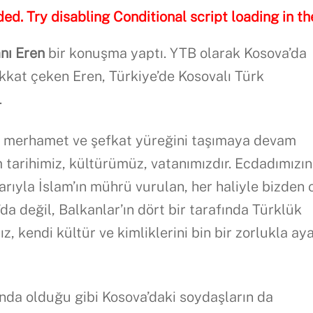
ded. Try disabling Conditional script loading in th
nı Eren
bir konuşma yaptı. YTB olarak Kosova’da
ikkat çeken Eren, Türkiye’de Kosovalı Türk
.
n merhamet ve şefkat yüreğini taşımaya devam
m tarihimiz, kültürümüz, vatanımızdır. Ecdadımızın
larıyla İslam’ın mührü vurulan, her haliyle bizden 
a değil, Balkanlar’ın dört bir tarafında Türklük
, kendi kültür ve kimliklerini bin bir zorlukla ay
ında olduğu gibi Kosova’daki soydaşların da