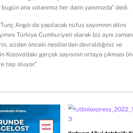
 bugün ana vatanımız her daim yanımızda” dedi.
 Tunç Angılı da yapılacak nüfus sayımının altını
ayımını Türkiye Cumhuriyeti olarak biz aynı zama
erin, sizden önceki nesillerden devraldığınız ve
in Kosova’daki gerçek sayısının ortaya çıkması ö
e taşı oluyor.”