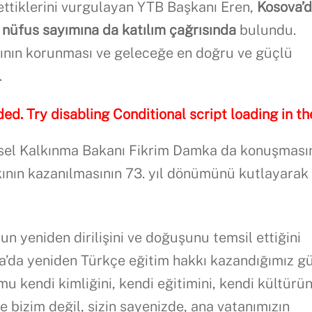
ttiklerini vurgulayan YTB Başkanı Eren,
Kosova’
 nüfus sayımına da katılım çağrısında
bulundu.
ığının korunması ve geleceğe en doğru ve güçlü
.
ded. Try disabling Conditional script loading in th
sel Kalkınma Bakanı Fikrim Damka da konuşması
ının kazanılmasının 73. yıl dönümünü kutlayarak
n yeniden dirilişini ve doğuşunu temsil ettiğini
a’da yeniden Türkçe eğitim hakkı kazandığımız g
 kendi kimliğini, kendi eğitimini, kendi kültürü
 bizim değil, sizin sayenizde, ana vatanımızın