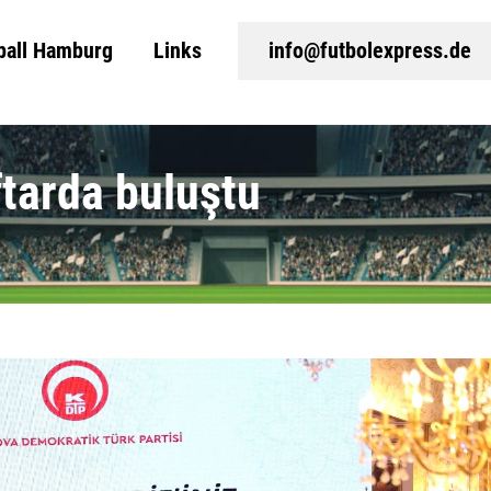
ball Hamburg
Links
info@futbolexpress.de
ftarda buluştu