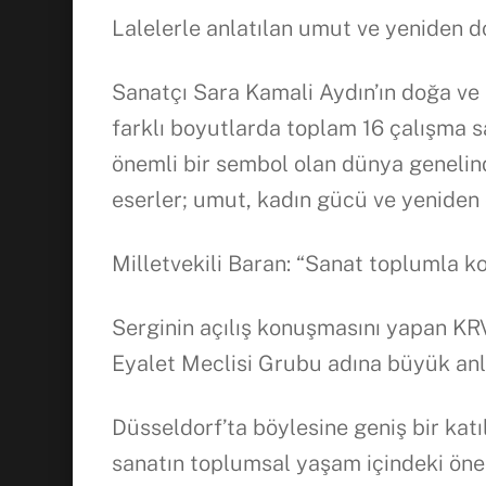
Lalelerle anlatılan umut ve yeniden 
Sanatçı Sara Kamali Aydın’ın doğa ve k
farklı boyutlarda toplam 16 çalışma s
önemli bir sembol olan dünya genelind
eserler; umut, kadın gücü ve yeniden d
Milletvekili Baran: “Sanat toplumla k
Serginin açılış konuşmasını yapan KRV
Eyalet Meclisi Grubu adına büyük anlam
Düsseldorf’ta böylesine geniş bir katı
sanatın toplumsal yaşam içindeki öne