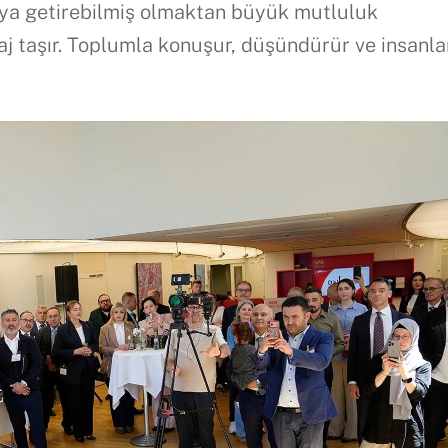
raya getirebilmiş olmaktan büyük mutluluk
 taşır. Toplumla konuşur, düşündürür ve insanlar