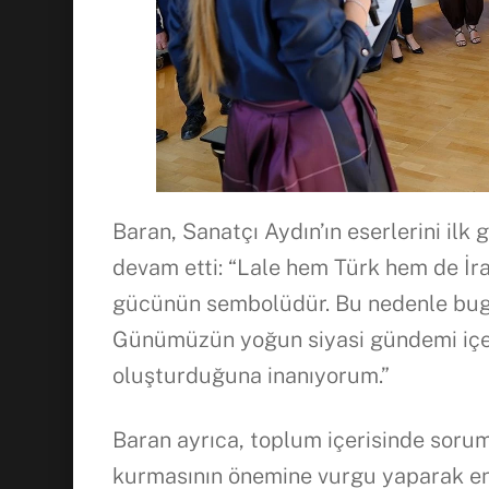
Baran, Sanatçı Aydın’ın eserlerini ilk
devam etti: “Lale hem Türk hem de İ
gücünün sembolüdür. Bu nedenle bugü
Günümüzün yoğun siyasi gündemi içeri
oluşturduğuna inanıyorum.”
Baran ayrıca, toplum içerisinde sorum
kurmasının önemine vurgu yaparak e