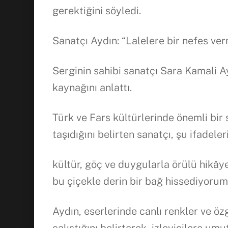
gerektiğini söyledi.
Sanatçı Aydın: “Lalelere bir nefes ve
Serginin sahibi sanatçı Sara Kamali A
kaynağını anlattı.
Türk ve Fars kültürlerinde önemli bir 
taşıdığını belirten sanatçı, şu ifadeler
kültür, göç ve duygularla örülü hikâye
bu çiçekle derin bir bağ hissediyorum
Aydın, eserlerinde canlı renkler ve ö
çalıştığını belirterek, izleyicilere 