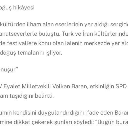
doğuş hikâyesi
ültürden ilham alan eserlerinin yer aldığı sergid
anatseverlerle buluştu. Türk ve İran kültürlerind
e festivallere konu olan lalenin merkezde yer al
oğuş temalarını işliyor.
onuşur”
 Eyalet Milletvekili Volkan Baran, etkinliğin SPD
 taşıdığını belirtti.
lımın kendisini duygulandırdığını ifade eden Bara
mine dikkat çekerek şunları söyledi: “Bugün bur