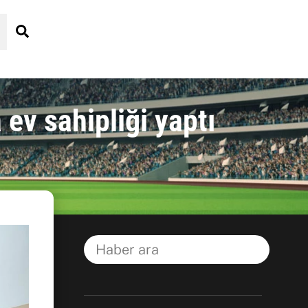
Search
 ev sahipliği yaptı