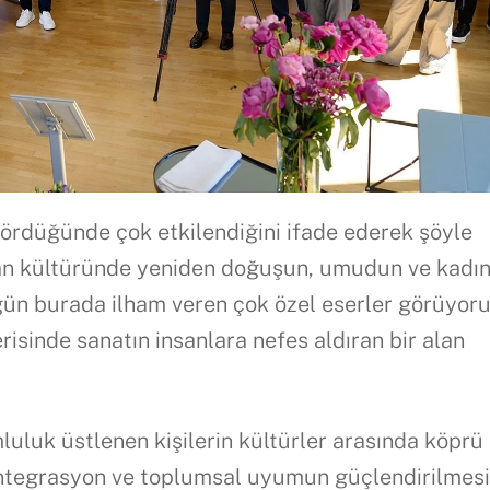
 gördüğünde çok etkilendiğini ifade ederek şöyle
ran kültüründe yeniden doğuşun, umudun ve kadı
n burada ilham veren çok özel eserler görüyoru
sinde sanatın insanlara nefes aldıran bir alan
luluk üstlenen kişilerin kültürler arasında köprü
ntegrasyon ve toplumsal uyumun güçlendirilmes