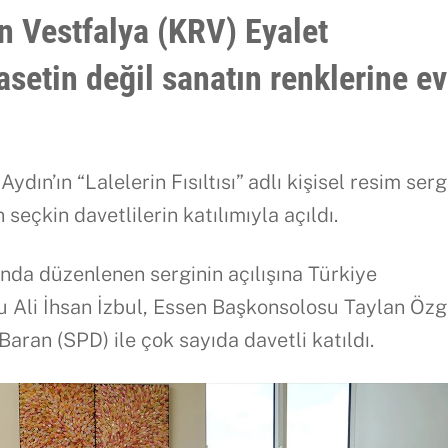
Vestfalya (KRV) Eyalet
setin değil sanatın renklerine ev
dın’ın “Lalelerin Fısıltısı” adlı kişisel resim sergi
 seçkin davetlilerin katılımıyla açıldı.
nda düzenlenen serginin açılışına Türkiye
 Ali İhsan İzbul, Essen Başkonsolosu Taylan Öz
Baran (SPD) ile çok sayıda davetli katıldı.