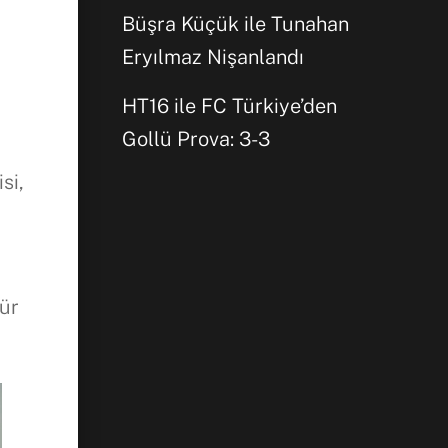
Büşra Küçük ile Tunahan
Eryılmaz Nişanlandı
HT16 ile FC Türkiye’den
Gollü Prova: 3-3
si,
gür