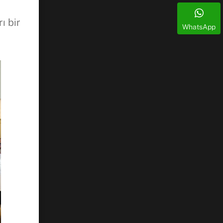
ı bir
WhatsApp