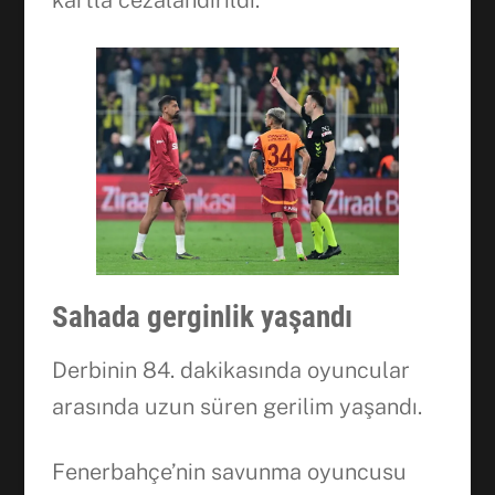
kartla cezalandırıldı.
Sahada gerginlik yaşandı
Derbinin 84. dakikasında oyuncular
arasında uzun süren gerilim yaşandı.
Fenerbahçe’nin savunma oyuncusu