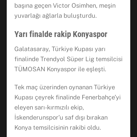
başına geçen Victor Osimhen, meşin
yuvarlağı ağlarla buluşturdu.
Yarı finalde rakip Konyaspor
Galatasaray, Türkiye Kupası yarı
finalinde Trendyol Süper Lig temsilcisi
TÜMOSAN Konyaspor ile eşleşti.
Tek maç üzerinden oynanan Türkiye
Kupası çeyrek finalinde Fenerbahçe’yi
eleyen sarı-kırmızılı ekip,
İskenderunspor’u saf dışı bırakan
Konya temsilcisinin rakibi oldu.