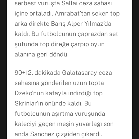
serbest vuruşta Sallai ceza sahası
içine ortaladı. Amrabat’tan seken top
arka direkte Barış Alper Yılmaz’da
kaldı. Bu futbolcunun çaprazdan set
şutunda top direğe çarpıp oyun
alanına geri döndü.
90+12. dakikada Galatasaray ceza
sahasına gönderilen uzun topta
Dzeko’nun kafayla indirdiği top
Skriniar’ın önünde kaldı. Bu
futbolcunun aşırtma vuruşunda
kaleciyi geçen meşin yuvarlağı son
anda Sanchez çizgiden çıkardı.