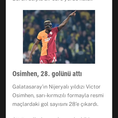
Osimhen, 28. golünü attı
Galatasaray’ın Nijeryalı yıldızı Victor
Osimhen, sarı-kırmızılı formayla resmi
maçlardaki gol sayısını 28’e çıkardı.