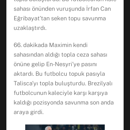
sahası önünden vuruşunda İrfan Can
Eğribayat’tan seken topu savunma
uzaklaştırdı.
66. dakikada Maximin kendi
sahasından aldığı topla ceza sahası
önüne gelip En-Nesyri’ye pasını
aktardı. Bu futbolcu topuk pasıyla
Talisca’yı topla buluşturdu. Brezilyalı
futbolcunun kaleciyle karşı karşıya
kaldığı pozisyonda savunma son anda
araya girdi.