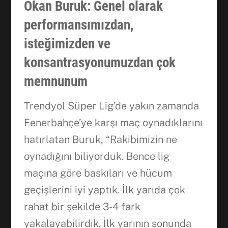
Okan Buruk: Genel olarak
performansımızdan,
isteğimizden ve
konsantrasyonumuzdan çok
memnunum
Trendyol Süper Lig’de yakın zamanda
Fenerbahçe’ye karşı maç oynadıklarını
hatırlatan Buruk, “Rakibimizin ne
oynadığını biliyorduk. Bence lig
maçına göre baskıları ve hücum
geçişlerini iyi yaptık. İlk yarıda çok
rahat bir şekilde 3-4 fark
yakalayabilirdik. İlk yarının sonunda