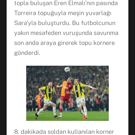
topla buluşan Eren Elmalı’nın pasında
Torreira topuğuyla meşin yuvarlağı
Sara’yla buluşturdu. Bu futbolcunun
yakın mesafeden vuruşunda savunma
son anda araya girerek topu kornere
gönderdi.
8. dakikada soldan kullanılan korner