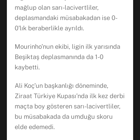
mağlup olan sarı-lacivertliler,
deplasmandaki müsabakadan ise 0-
0’lık beraberlikle ayrıldı.
Mourinho’nun ekibi, ligin ilk yarısında
Beşiktaş deplasmanında da 1-0
kaybetti.
Ali Koç’un başkanlığı döneminde,
Ziraat Türkiye Kupası’nda ilk kez derbi
maçta boy gösteren sarı-lacivertliler,
bu müsabakada da umduğu skoru
elde edemedi.