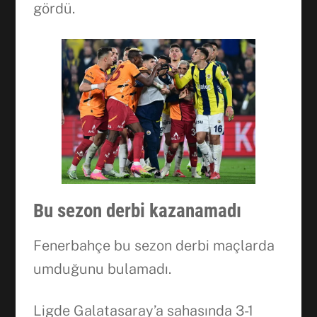
gördü.
Bu sezon derbi kazanamadı
Fenerbahçe bu sezon derbi maçlarda
umduğunu bulamadı.
Ligde Galatasaray’a sahasında 3-1