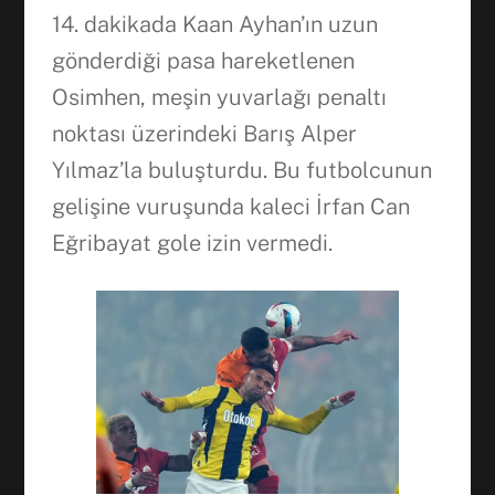
14. dakikada Kaan Ayhan’ın uzun
gönderdiği pasa hareketlenen
Osimhen, meşin yuvarlağı penaltı
noktası üzerindeki Barış Alper
Yılmaz’la buluşturdu. Bu futbolcunun
gelişine vuruşunda kaleci İrfan Can
Eğribayat gole izin vermedi.