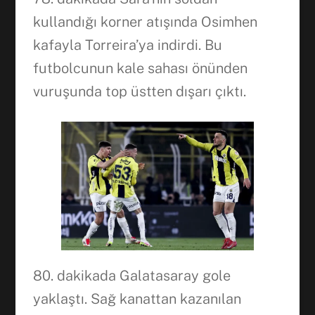
kullandığı korner atışında Osimhen
kafayla Torreira’ya indirdi. Bu
futbolcunun kale sahası önünden
vuruşunda top üstten dışarı çıktı.
80. dakikada Galatasaray gole
yaklaştı. Sağ kanattan kazanılan