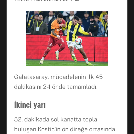
Facebook
WhatsApp
Galatasaray, mücadelenin ilk 45
dakikasını 2-1 önde tamamladı.
İkinci yarı
52. dakikada sol kanatta topla
buluşan Kostic’in ön direğe ortasında