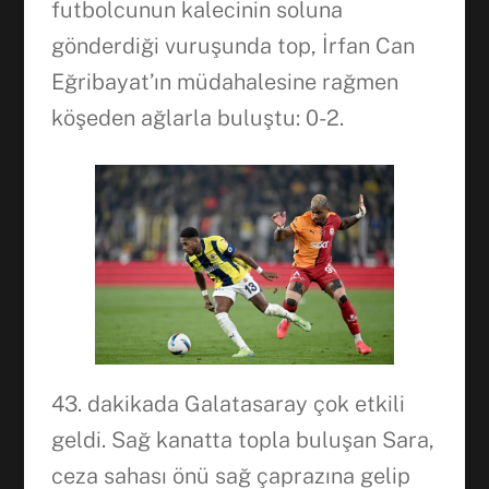
futbolcunun kalecinin soluna
gönderdiği vuruşunda top, İrfan Can
Eğribayat’ın müdahalesine rağmen
köşeden ağlarla buluştu: 0-2.
43. dakikada Galatasaray çok etkili
geldi. Sağ kanatta topla buluşan Sara,
ceza sahası önü sağ çaprazına gelip