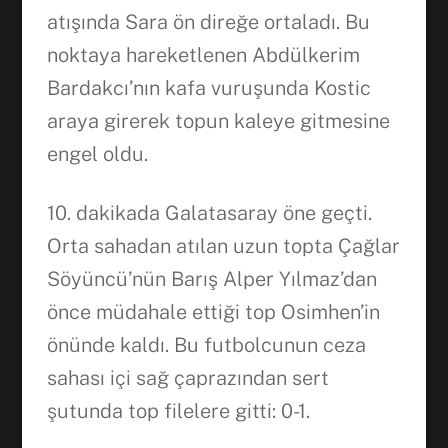
atışında Sara ön direğe ortaladı. Bu
noktaya hareketlenen Abdülkerim
Bardakcı’nın kafa vuruşunda Kostic
araya girerek topun kaleye gitmesine
engel oldu.
10. dakikada Galatasaray öne geçti.
Orta sahadan atılan uzun topta Çağlar
Söyüncü’nün Barış Alper Yılmaz’dan
önce müdahale ettiği top Osimhen’in
önünde kaldı. Bu futbolcunun ceza
sahası içi sağ çaprazından sert
şutunda top filelere gitti: 0-1.