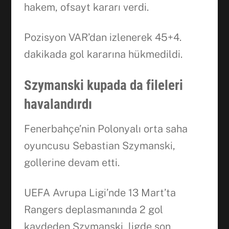
hakem, ofsayt kararı verdi.
Pozisyon VAR’dan izlenerek 45+4.
dakikada gol kararına hükmedildi.
Szymanski kupada da fileleri
havalandırdı
Fenerbahçe’nin Polonyalı orta saha
oyuncusu Sebastian Szymanski,
gollerine devam etti.
UEFA Avrupa Ligi’nde 13 Mart’ta
Rangers deplasmanında 2 gol
kaydeden Szymanski, ligde son