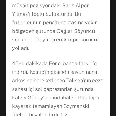
müsait pozisyondaki Barış Alper
Yılmaz’ı toplu buluşturdu. Bu
futbolcunun penaltı noktasına yakın
bölgeden şutunda Çağlar Söyüncü
son anda araya girerek topu kornere
yolladı.
45+1. dakikada Fenerbahçe farkı 1’e
indirdi. Kostic’in pasında savunmanın
arkasına hareketlenen Talisca’nın ceza
sahası içi sol çaprazından şutunda
kaleci Günay’ın müdahale ettiği topu
kayarak tamamlayan Szymanski
fileleri havalandırdı: 1-2.