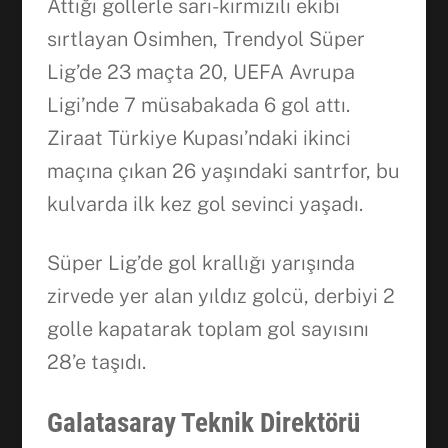
Attığı gollerle sarı-kırmızılı ekibi
sırtlayan Osimhen, Trendyol Süper
Lig’de 23 maçta 20, UEFA Avrupa
Ligi’nde 7 müsabakada 6 gol attı.
Ziraat Türkiye Kupası’ndaki ikinci
maçına çıkan 26 yaşındaki santrfor, bu
kulvarda ilk kez gol sevinci yaşadı.
Süper Lig’de gol krallığı yarışında
zirvede yer alan yıldız golcü, derbiyi 2
golle kapatarak toplam gol sayısını
28’e taşıdı.
Galatasaray Teknik Direktörü