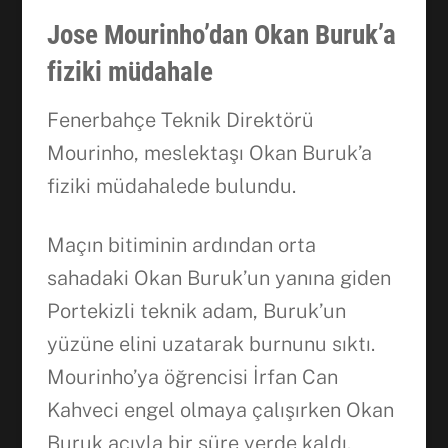
Jose Mourinho’dan Okan Buruk’a
fiziki müdahale
Fenerbahçe Teknik Direktörü
Mourinho, meslektaşı Okan Buruk’a
fiziki müdahalede bulundu.
Maçın bitiminin ardından orta
sahadaki Okan Buruk’un yanına giden
Portekizli teknik adam, Buruk’un
yüzüne elini uzatarak burnunu sıktı.
Mourinho’ya öğrencisi İrfan Can
Kahveci engel olmaya çalışırken Okan
Buruk acıyla bir süre yerde kaldı.