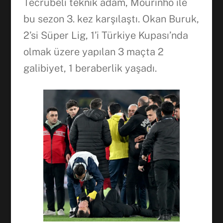
Tecrübeli teknik adam, Mourinho ile
bu sezon 3. kez karşılaştı. Okan Buruk,
2’si Süper Lig, 1’i Türkiye Kupası’nda
olmak üzere yapılan 3 maçta 2
galibiyet, 1 beraberlik yaşadı.