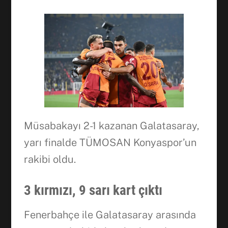
Müsabakayı 2-1 kazanan Galatasaray,
yarı finalde TÜMOSAN Konyaspor’un
rakibi oldu.
3 kırmızı, 9 sarı kart çıktı
Fenerbahçe ile Galatasaray arasında