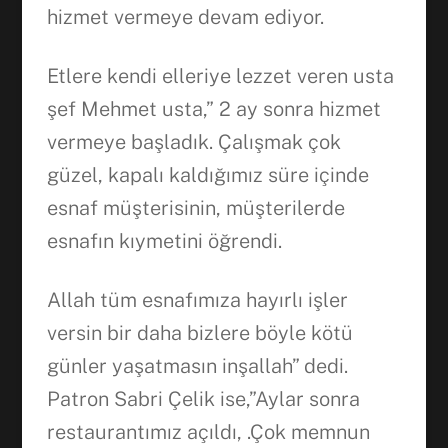
hizmet vermeye devam ediyor.
Facebook
Etlere kendi elleriye lezzet veren usta
WhatsApp
şef Mehmet usta,” 2 ay sonra hizmet
vermeye başladık. Çalışmak çok
güzel, kapalı kaldığımız süre içinde
esnaf müşterisinin, müşterilerde
esnafın kıymetini öğrendi.
Allah tüm esnafımıza hayırlı işler
versin bir daha bizlere böyle kötü
günler yaşatmasın inşallah” dedi.
Patron Sabri Çelik ise,”Aylar sonra
restaurantımız açıldı, .Çok memnun