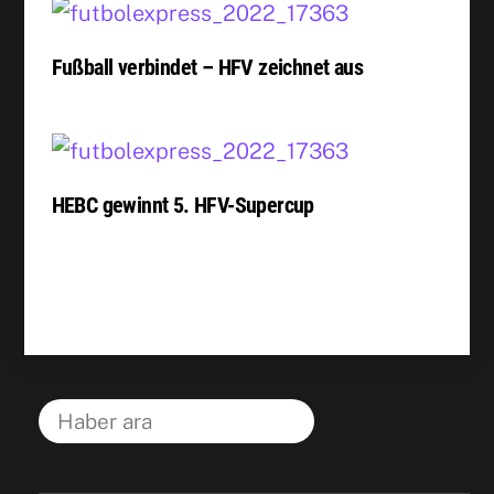
Fußball verbindet – HFV zeichnet aus
HEBC gewinnt 5. HFV-Supercup