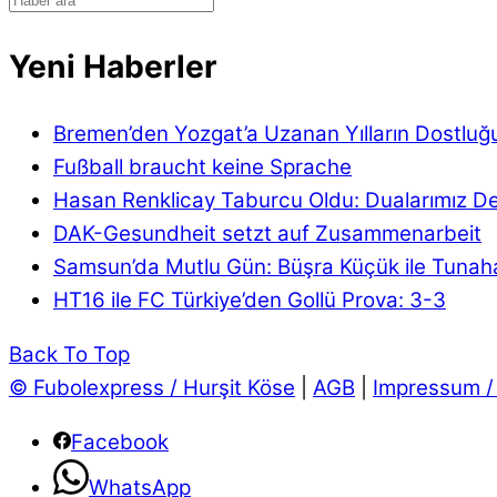
Yeni Haberler
Bremen’den Yozgat’a Uzanan Yılların Dostluğ
Fußball braucht keine Sprache
Hasan Renklicay Taburcu Oldu: Dualarımız D
DAK-Gesundheit setzt auf Zusammenarbeit
Samsun’da Mutlu Gün: Büşra Küçük ile Tunaha
HT16 ile FC Türkiye’den Gollü Prova: 3-3
Back To Top
© Fubolexpress / Hurşit Köse
|
AGB
|
Impressum /
Facebook
WhatsApp