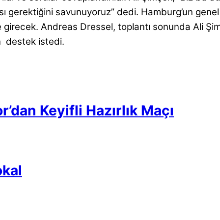
ası gerektiğini savunuyoruz” dedi. Hamburg’un gene
e girecek. Andreas Dressel, toplantı sonunda Ali Şimş
n destek istedi.
’dan Keyifli Hazırlık Maçı
kal