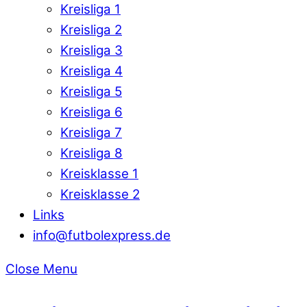
Kreisliga 1
Kreisliga 2
Kreisliga 3
Kreisliga 4
Kreisliga 5
Kreisliga 6
Kreisliga 7
Kreisliga 8
Kreisklasse 1
Kreisklasse 2
Links
info@futbolexpress.de
Close Menu