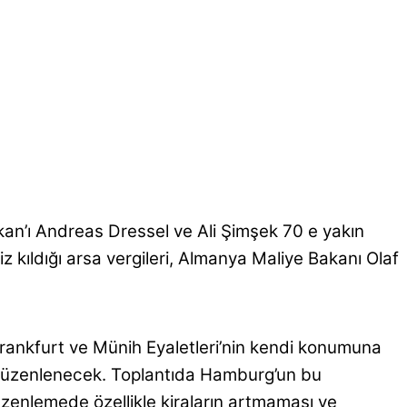
an’ı Andreas Dressel ve Ali Şimşek 70 e yakın
 kıldığı arsa vergileri, Almanya Maliye Bakanı Olaf
 Frankfurt ve Münih Eyaletleri’nin kendi konumuna
ar düzenlenecek. Toplantıda Hamburg’un bu
 düzenlemede özellikle kiraların artmaması ve