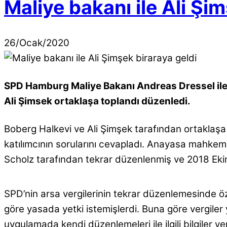
Maliye bakanı ile Ali Şi
26
/
Ocak
/
2020
SPD Hamburg Maliye Bakanı Andreas Dressel il
Ali Şimsek ortaklaşa toplandı düzenledi.
Boberg Halkevi ve Ali Şimşek tarafından ortaklaş
katılımcının sorularını cevapladı. Anayasa mahkeme
Scholz tarafından tekrar düzenlenmiş ve 2018 Eki
SPD’nin arsa vergilerinin tekrar düzenlemesinde öz
göre yasada yetki istemişlerdi. Buna göre vergile
uygulamada kendi düzenlemeleri ile ilgili bilgiler v