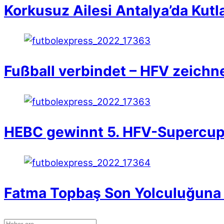
Korkusuz Ailesi Antalya’da Kutl
Fußball verbindet – HFV zeichn
HEBC gewinnt 5. HFV-Supercu
Fatma Topbaş Son Yolculuğuna 