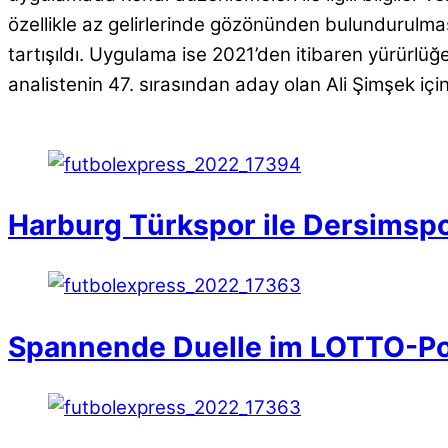
özellikle az gelirlerinde gözönünden bulundurulm
tartışıldı. Uygulama ise 2021’den itibaren yürürlüğ
analistenin 47. sırasından aday olan Ali Şimşek içi
Harburg Türkspor ile Dersimspor
Spannende Duelle im LOTTO-Po