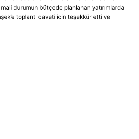
l mali durumun bütçede planlanan yatırımlarda
ek’e toplantı daveti icin teşekkür etti ve