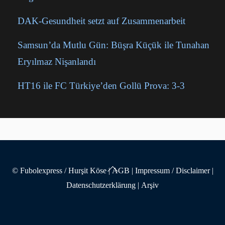
DAK-Gesundheit setzt auf Zusammenarbeit
Samsun’da Mutlu Gün: Büşra Küçük ile Tunahan
Eryılmaz Nişanlandı
HT16 ile FC Türkiye’den Gollü Prova: 3-3
Back
© Fubolexpress / Hurşit Köse
|
AGB
|
Impressum / Disclaimer
|
To
Datenschutzerklärung
|
Arşiv
Top