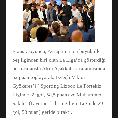
Fransız oyuncu, Avrupa’nın en büyük ilk
beş liginden biri olan La Liga’da gösterdiği
performansla Altın Ayakkabı sıralamasında
62 puan toplayarak, İsveçli Viktor
Gyökeres’i ( Sporting Lizbon ile Portekiz
Liginde 39 gol, 58,5 puan) ve Muhammed
Salah’ı (Liverpool ile İngiltere Liginde 29
gol, 58 puan) geride bıraktı.