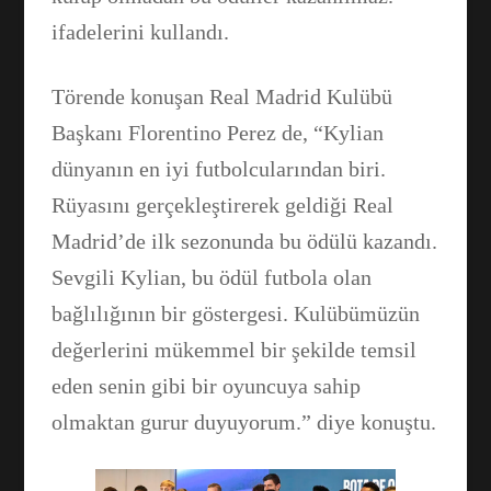
ifadelerini kullandı.
Törende konuşan Real Madrid Kulübü
Başkanı Florentino Perez de, “Kylian
dünyanın en iyi futbolcularından biri.
Rüyasını gerçekleştirerek geldiği Real
Madrid’de ilk sezonunda bu ödülü kazandı.
Sevgili Kylian, bu ödül futbola olan
bağlılığının bir göstergesi. Kulübümüzün
değerlerini mükemmel bir şekilde temsil
eden senin gibi bir oyuncuya sahip
olmaktan gurur duyuyorum.” diye konuştu.