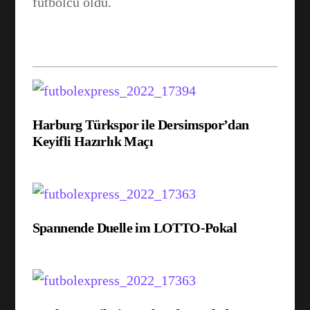
futbolcu oldu.
Harburg Türkspor ile Dersimspor’dan
Keyifli Hazırlık Maçı
Spannende Duelle im LOTTO-Pokal