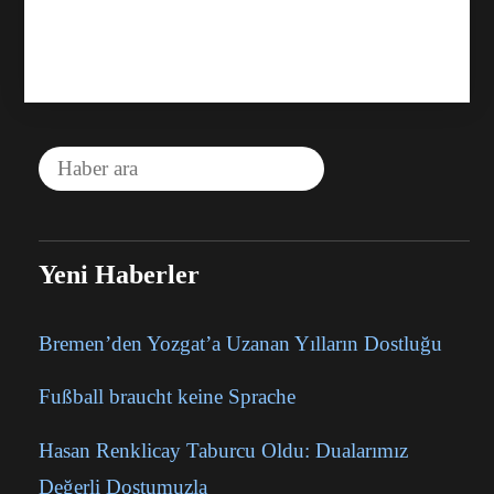
Yeni Haberler
Bremen’den Yozgat’a Uzanan Yılların Dostluğu
Fußball braucht keine Sprache
Hasan Renklicay Taburcu Oldu: Dualarımız
Değerli Dostumuzla