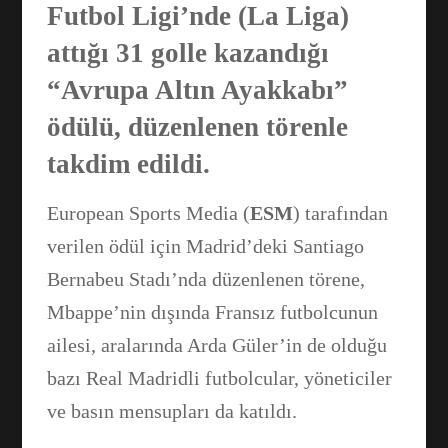
Futbol Ligi’nde (La Liga)
attığı 31 golle kazandığı
“Avrupa Altın Ayakkabı”
ödülü, düzenlenen törenle
takdim edildi.
European Sports Media (
ESM
) tarafından
verilen ödül için Madrid’deki Santiago
Bernabeu Stadı’nda düzenlenen törene,
Mbappe’nin dışında Fransız futbolcunun
ailesi, aralarında Arda Güler’in de olduğu
bazı Real Madridli futbolcular, yöneticiler
ve basın mensupları da katıldı.