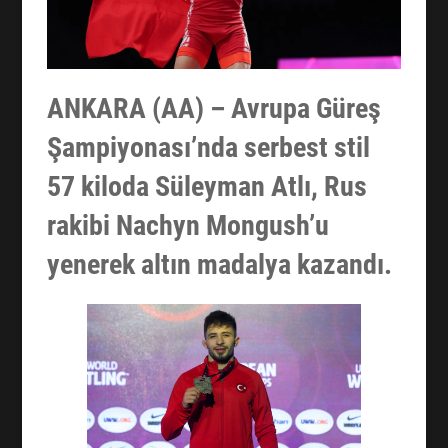
ANKARA (AA) – Avrupa Güreş
Şampiyonası’nda serbest stil
57 kiloda Süleyman Atlı, Rus
rakibi Nachyn Mongush’u
yenerek altın madalya kazandı.