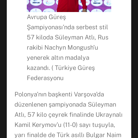
Avrupa Güreş
Şampiyonası’nda serbest stil
Facebook
57 kiloda Süleyman Atlı, Rus
rakibi Nachyn Mongush’u
WhatsApp
yenerek altın madalya
kazandı. ( Türkiye Güreş
Federasyonu
Polonya’nın başkenti Varşova’da
düzenlenen şampiyonada Süleyman
Atlı, 57 kilo çeyrek finalinde Ukraynalı
Kamil Kerymov’u (11-0) sayı tuşuyla,
yarı finalde de Türk asıllı Bulgar Naim