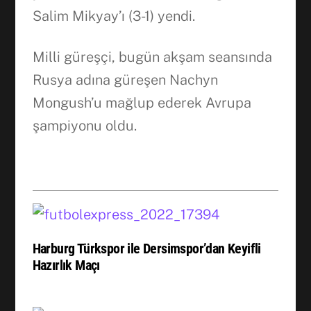
Salim Mikyay’ı (3-1) yendi.
Milli güreşçi, bugün akşam seansında
Rusya adına güreşen Nachyn
Mongush’u mağlup ederek Avrupa
şampiyonu oldu.
Harburg Türkspor ile Dersimspor’dan Keyifli
Hazırlık Maçı