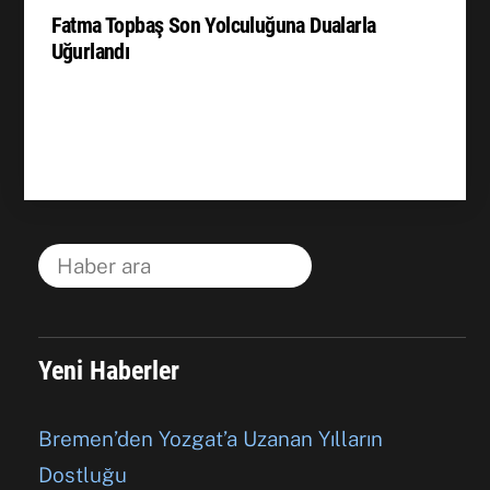
Fatma Topbaş Son Yolculuğuna Dualarla
Uğurlandı
Yeni Haberler
Bremen’den Yozgat’a Uzanan Yılların
Dostluğu