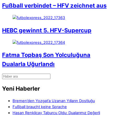
Fußball verbindet – HFV zeichnet aus
HEBC gewinnt 5. HFV-Supercup
Fatma Topbaş Son Yolculuğuna
Dualarla Uğurlandı
Yeni Haberler
Bremen’den Yozgat’a Uzanan Yılların Dostluğu
Fußball braucht keine Sprache
Hasan Renklicay Taburcu Oldu: Dualarımız Değerli