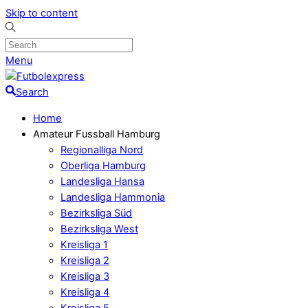
Skip to content
Menu
Search
Home
Amateur Fussball Hamburg
Regionalliga Nord
Oberliga Hamburg
Landesliga Hansa
Landesliga Hammonia
Bezirksliga Süd
Bezirksliga West
Kreisliga 1
Kreisliga 2
Kreisliga 3
Kreisliga 4
Kreisliga 5