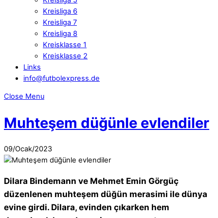
Kreisliga 6
Kreisliga 7
Kreisliga 8
Kreisklasse 1
Kreisklasse 2
Links
info@futbolexpress.de
Close Menu
Muhteşem düğünle evlendiler
09
/
Ocak
/
2023
Dilara Bindemann ve Mehmet Emin Görgüç
düzenlenen muhteşem düğün merasimi ile dünya
evine girdi. Dilara, evinden çıkarken hem