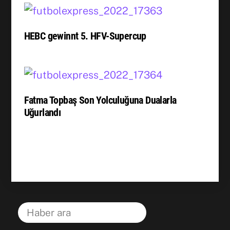
HEBC gewinnt 5. HFV-Supercup
Fatma Topbaş Son Yolculuğuna Dualarla
Uğurlandı