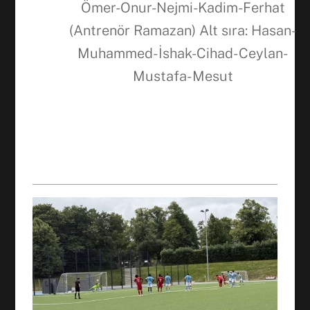
Ömer-Onur-Nejmi-Kadim-Ferhat
(Antrenör Ramazan) Alt sıra: Hasan-
Muhammed- İshak-Cihad- Ceylan-
Mustafa- Mesut