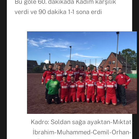
Bu gole 60. dakikada Kadim
karşılık
verdi ve 90 dakika 1-1 sona erdi
Kadro: Soldan sağa ayaktan- Mıktat-
İbrahim- Muhammed-Cemil- Orhan-