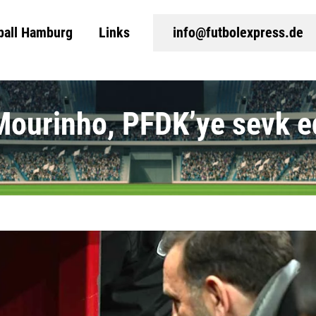
ball Hamburg
Links
info@futbolexpress.de
Mourinho, PFDK’ye sevk ed