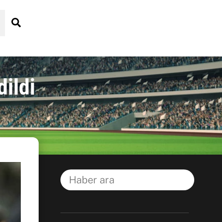
Search
ildi