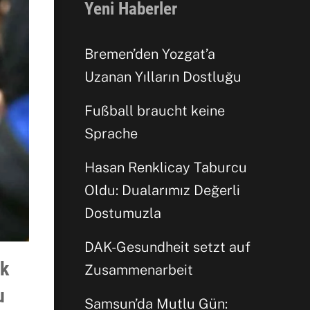
Yeni Haberler
Bremen’den Yozgat’a
Uzanan Yılların Dostluğu
Fußball braucht keine
Sprache
Facebook
Hasan Renklicay Taburcu
Oldu: Dualarımız Değerli
WhatsApp
Dostumuzla
DAK-Gesundheit setzt auf
ik
Zusammenarbeit
u
Samsun’da Mutlu Gün: