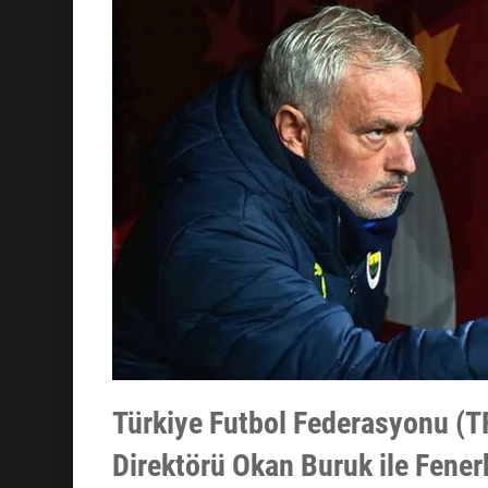
Türkiye Futbol Federasyonu (T
Direktörü Okan Buruk ile Fene