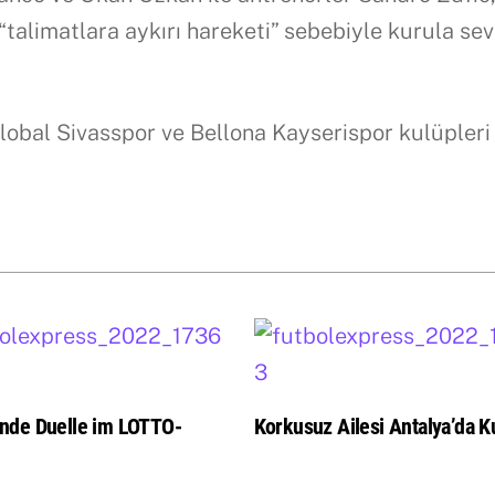
talimatlara aykırı hareketi” sebebiyle kurula se
lobal Sivasspor ve Bellona Kayserispor kulüpleri
nde Duelle im LOTTO-
Korkusuz Ailesi Antalya’da Ku