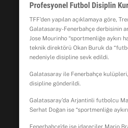
Profesyonel Futbol Disiplin Ku
TFF’den yapılan açıklamaya göre, Tre
Galatasaray-Fenerbahçe derbisinin ardı
Jose Mourinho “sportmenliğe aykırı har
teknik direktörü Okan Buruk da “futbo
nedeniyle disipline sevk edildi.
Galatasaray ile Fenerbahçe kulüpleri, 
disipline gönderildi.
Galatasaray’da Arjantinli futbolcu Mau
Serhat Doğan ise “sportmenliğe aykırı 
Fenerbahçe’de ise idareciler Mario B