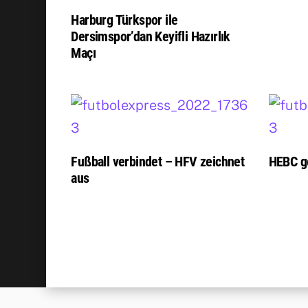
Harburg Türkspor ile
Dersimspor’dan Keyifli Hazırlık
Maçı
Fußball verbindet – HFV zeichnet
HEBC g
aus