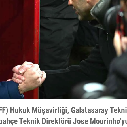
FF) Hukuk Müşavirliği, Galatasaray Tekn
rbahçe Teknik Direktörü Jose Mourinho’y