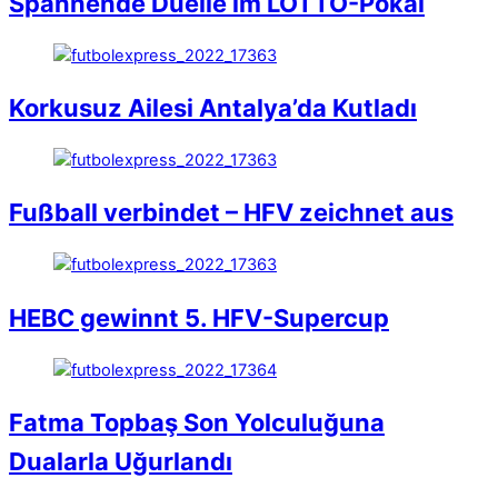
Spannende Duelle im LOTTO-Pokal
Korkusuz Ailesi Antalya’da Kutladı
Fußball verbindet – HFV zeichnet aus
HEBC gewinnt 5. HFV-Supercup
Fatma Topbaş Son Yolculuğuna
Dualarla Uğurlandı