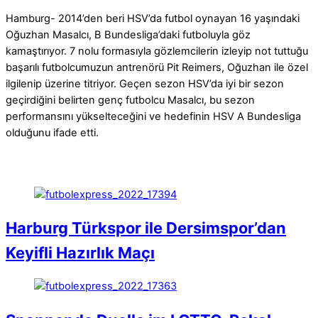
Hamburg- 2014’den beri HSV’da futbol oynayan 16 yaşındaki
Oğuzhan Masalcı, B Bundesliga’daki futboluyla göz
kamaştırıyor. 7 nolu formasıyla gözlemcilerin izleyip not tuttuğu
başarılı futbolcumuzun antrenörü Pit Reimers, Oğuzhan ile özel
ilgilenip üzerine titriyor. Geçen sezon HSV’da iyi bir sezon
geçirdiğini belirten genç futbolcu Masalcı, bu sezon
performansını yükselteceğini ve hedefinin HSV A Bundesliga
olduğunu ifade etti.
Harburg Türkspor ile Dersimspor’dan
Keyifli Hazırlık Maçı