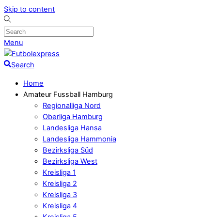
Skip to content
Menu
Search
Home
Amateur Fussball Hamburg
Regionalliga Nord
Oberliga Hamburg
Landesliga Hansa
Landesliga Hammonia
Bezirksliga Süd
Bezirksliga West
Kreisliga 1
Kreisliga 2
Kreisliga 3
Kreisliga 4
Kreisliga 5