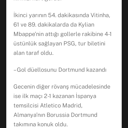
WhatsApp
İkinci yarının 54. dakikasında Vitinha,
61 ve 89. dakikalarda da Kylian
Mbappe’nin attığı gollerle rakibine 4-1
üstünlük sağlayan PSG, tur biletini
alan taraf oldu.
– Gol düellosunu Dortmund kazandı
Gecenin diğer rövanş mücadelesinde
ise ilk maçı 2-1 kazanan İspanya
temsilcisi Atletico Madrid,
Almanya’nın Borussia Dortmund
takımına konuk oldu.