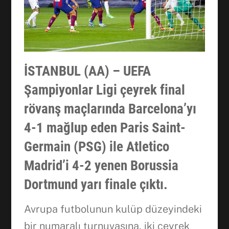
İSTANBUL (AA) – UEFA
Şampiyonlar Ligi çeyrek final
rövanş maçlarında Barcelona’yı
4-1 mağlup eden Paris Saint-
Germain (PSG) ile Atletico
Madrid’i 4-2 yenen Borussia
Dortmund yarı finale çıktı.
Avrupa futbolunun kulüp düzeyindeki
bir numaralı turnuvasına, iki çeyrek