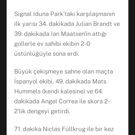
Signal Iduna Park’taki karşılaşmanın
ilk yarısı 34. dakikada Julian Brandt ve
39. dakikada Ian Maatsen’in attığı
gollerle ev sahibi ekibin 2-0
üstünlüğüyle sona erdi.
Büyük çekişmeye sahne olan maçta
İspanyol ekibi, 49. dakikada Mats
Hummels (kendi kalesine) ve 64.
dakikada Angel Correa ile skora 2-
2’lik dengeyi getirdi.
71. dakika Niclas Füllkrug ile bir kez