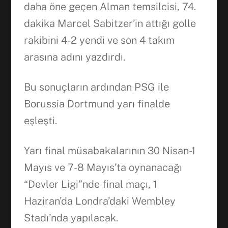
daha öne geçen Alman temsilcisi, 74.
dakika Marcel Sabitzer’in attığı golle
rakibini 4-2 yendi ve son 4 takım
arasına adını yazdırdı.
Bu sonuçların ardından PSG ile
Borussia Dortmund yarı finalde
eşleşti.
Yarı final müsabakalarının 30 Nisan-1
Mayıs ve 7-8 Mayıs’ta oynanacağı
“Devler Ligi”nde final maçı, 1
Haziran’da Londra’daki Wembley
Stadı’nda yapılacak.