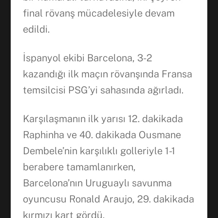
final rövanş mücadelesiyle devam
edildi.
İspanyol ekibi Barcelona, 3-2
kazandığı ilk maçın rövanşında Fransa
temsilcisi PSG’yi sahasında ağırladı.
Karşılaşmanın ilk yarısı 12. dakikada
Raphinha ve 40. dakikada Ousmane
Dembele’nin karşılıklı golleriyle 1-1
berabere tamamlanırken,
Barcelona’nın Uruguaylı savunma
oyuncusu Ronald Araujo, 29. dakikada
Facebook
kırmızı kart gördü.