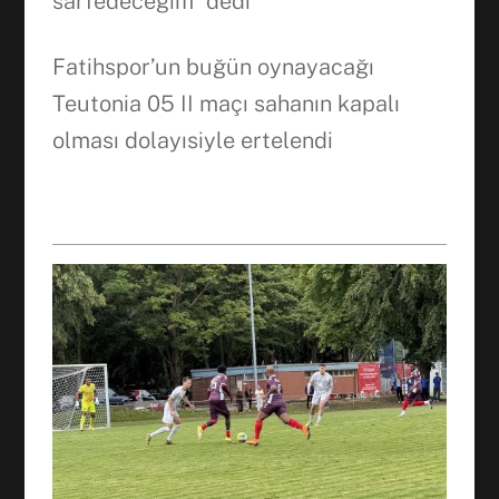
sarfedeceğim” dedi
Fatihspor’un buğün oynayacağı
Teutonia 05 II maçı sahanın kapalı
olması dolayısiyle ertelendi