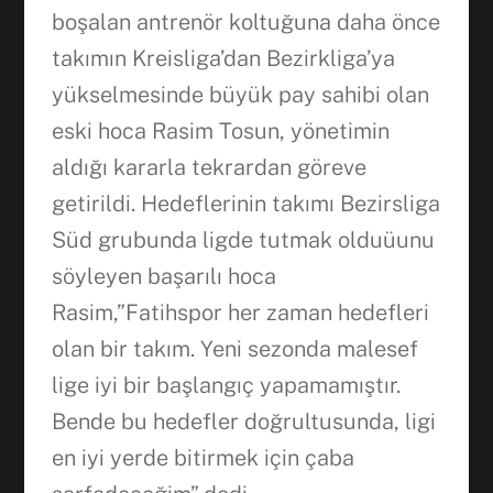
boşalan antrenör koltuğuna daha önce
takımın Kreisliga’dan Bezirkliga’ya
Facebook
yükselmesinde büyük pay sahibi olan
eski hoca Rasim Tosun, yönetimin
aldığı kararla tekrardan göreve
WhatsApp
getirildi. Hedeflerinin takımı Bezirsliga
Süd grubunda ligde tutmak olduüunu
söyleyen başarılı hoca
Rasim,”Fatihspor her zaman hedefleri
olan bir takım. Yeni sezonda malesef
lige iyi bir başlangıç yapamamıştır.
Bende bu hedefler doğrultusunda, ligi
en iyi yerde bitirmek için çaba