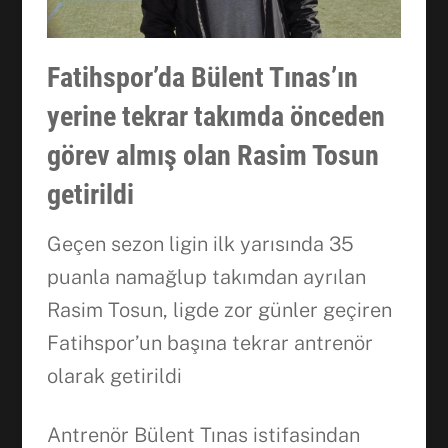
Fatihspor’da Bülent Tınas’ın
yerine tekrar takımda önceden
görev almış olan Rasim Tosun
getirildi
Geçen sezon ligin ilk yarısında 35
puanla namağlup takımdan ayrılan
Rasim Tosun, ligde zor günler geçiren
Fatihspor’un başına tekrar antrenör
olarak getirildi
Antrenör Bülent Tınas istifasindan