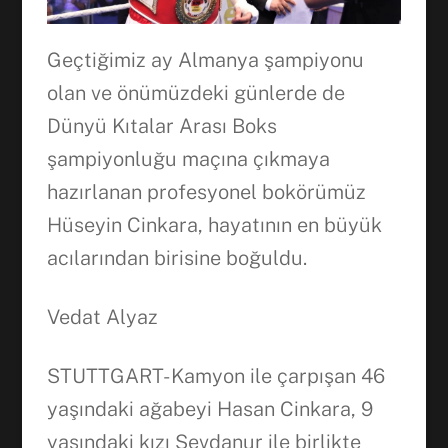
Geçtiğimiz ay Almanya şampiyonu
olan ve önümüzdeki günlerde de
Dünyü Kıtalar Arası Boks
şampiyonluğu maçına çıkmaya
hazırlanan profesyonel bokörümüz
Hüseyin Cinkara, hayatının en büyük
acılarından birisine boğuldu.
Vedat Alyaz
STUTTGART- Kamyon ile çarpışan 46
yaşındaki ağabeyi Hasan Cinkara, 9
yaşındaki kızı Sevdanur ile birlikte