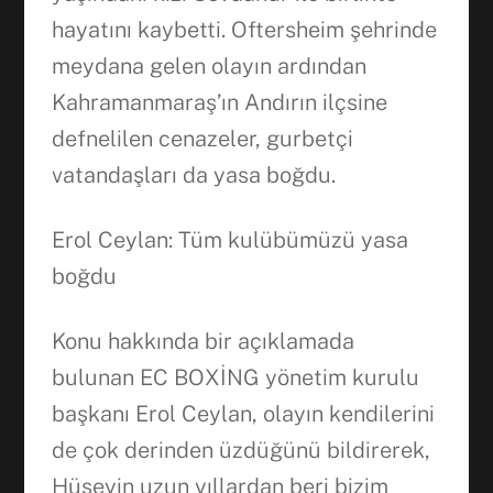
hayatını kaybetti. Oftersheim şehrinde
meydana gelen olayın ardından
Kahramanmaraş’ın Andırın ilçsine
defnelilen cenazeler, gurbetçi
vatandaşları da yasa boğdu.
Erol Ceylan: Tüm kulübümüzü yasa
boğdu
Facebook
Konu hakkında bir açıklamada
WhatsApp
bulunan EC BOXİNG yönetim kurulu
başkanı Erol Ceylan, olayın kendilerini
de çok derinden üzdüğünü bildirerek,
Hüseyin uzun yıllardan beri bizim