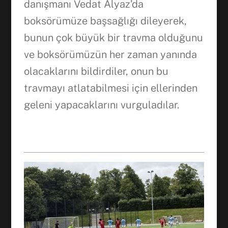
danışmanı Vedat Alyaz’da
boksörümüze başsağlığı dileyerek,
bunun çok büyük bir travma olduğunu
ve boksörümüzün her zaman yanında
olacaklarını bildirdiler, onun bu
travmayı atlatabilmesi için ellerinden
geleni yapacaklarını vurguladılar.