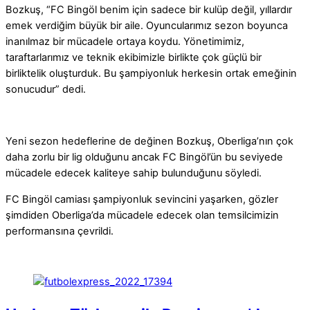
Bozkuş, “FC Bingöl benim için sadece bir kulüp değil, yıllardır
emek verdiğim büyük bir aile. Oyuncularımız sezon boyunca
inanılmaz bir mücadele ortaya koydu. Yönetimimiz,
taraftarlarımız ve teknik ekibimizle birlikte çok güçlü bir
birliktelik oluşturduk. Bu şampiyonluk herkesin ortak emeğinin
sonucudur” dedi.
Yeni sezon hedeflerine de değinen Bozkuş, Oberliga’nın çok
daha zorlu bir lig olduğunu ancak FC Bingöl’ün bu seviyede
mücadele edecek kaliteye sahip bulunduğunu söyledi.
FC Bingöl camiası şampiyonluk sevincini yaşarken, gözler
şimdiden Oberliga’da mücadele edecek olan temsilcimizin
performansına çevrildi.