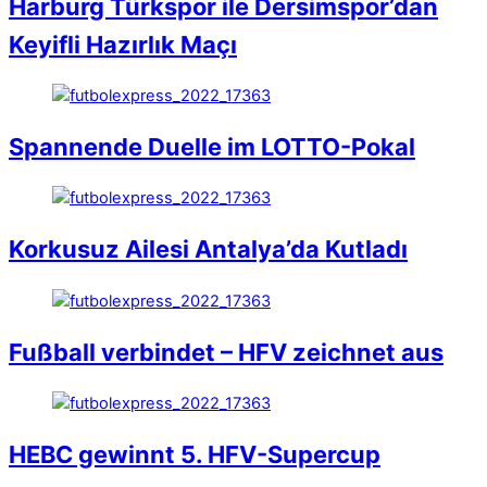
Harburg Türkspor ile Dersimspor’dan
Keyifli Hazırlık Maçı
Spannende Duelle im LOTTO-Pokal
Korkusuz Ailesi Antalya’da Kutladı
Fußball verbindet – HFV zeichnet aus
HEBC gewinnt 5. HFV-Supercup