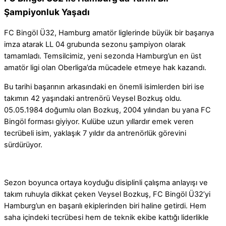
Şampiyonluk Yaşadı
WhatsApp
FC Bingöl Ü32, Hamburg amatör liglerinde büyük bir başarıya
imza atarak LL 04 grubunda sezonu şampiyon olarak
tamamladı. Temsilcimiz, yeni sezonda Hamburg’un en üst
amatör ligi olan Oberliga’da mücadele etmeye hak kazandı.
Bu tarihi başarının arkasındaki en önemli isimlerden biri ise
takımın 42 yaşındaki antrenörü Veysel Bozkuş oldu.
05.05.1984 doğumlu olan Bozkuş, 2004 yılından bu yana FC
Bingöl forması giyiyor. Kulübe uzun yıllardır emek veren
tecrübeli isim, yaklaşık 7 yıldır da antrenörlük görevini
sürdürüyor.
Sezon boyunca ortaya koyduğu disiplinli çalışma anlayışı ve
takım ruhuyla dikkat çeken Veysel Bozkuş, FC Bingöl Ü32’yi
Hamburg’un en başarılı ekiplerinden biri haline getirdi. Hem
saha içindeki tecrübesi hem de teknik ekibe kattığı liderlikle