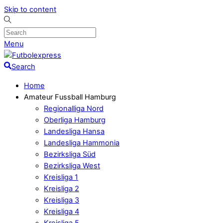
Skip to content
Menu
Search
Home
Amateur Fussball Hamburg
Regionalliga Nord
Oberliga Hamburg
Landesliga Hansa
Landesliga Hammonia
Bezirksliga Süd
Bezirksliga West
Kreisliga 1
Kreisliga 2
Kreisliga 3
Kreisliga 4
Kreisliga 5