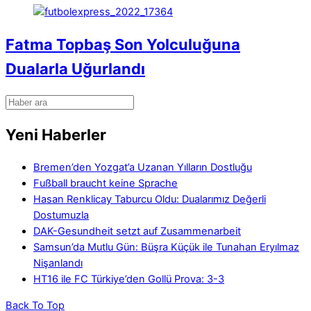
Fatma Topbaş Son Yolculuğuna
Dualarla Uğurlandı
Yeni Haberler
Bremen’den Yozgat’a Uzanan Yılların Dostluğu
Fußball braucht keine Sprache
Hasan Renklicay Taburcu Oldu: Dualarımız Değerli
Dostumuzla
DAK-Gesundheit setzt auf Zusammenarbeit
Samsun’da Mutlu Gün: Büşra Küçük ile Tunahan Eryılmaz
Nişanlandı
HT16 ile FC Türkiye’den Gollü Prova: 3-3
Back To Top