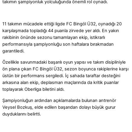
takımın şampiyonluk yolculuğunda önemli rol oynadı.
11 takımın mücadele ettiği ligde FC Bingöl Ü32, oynadığı 20
karşılaşmada topladığı 44 puanla zirvede yer aldı. En yakın
rakibinin önünde sezonu tamamlayan ekip, istikrarlı
performansıyla şampiyonluğu son haftalara bırakmadan
garantiledi.
Özellikle savunmadaki başarılı oyun yapısı ve takım disipliniyle
ön plana çıkan FC Bingöl Ü32, sezon boyunca rakiplerine karşı
üstün bir performans sergiledi. İç sahada taraftar desteğini
arkasına alan ekip, deplasman maçlarında da kritik puanlar
toplayarak Oberliga biletini aldı.
Şampiyonluğun ardından açıklamalarda bulunan antrenör
Veysel Bozkuş, elde edilen başarıdan dolayı büyük gurur
duyduklarını belirtti.