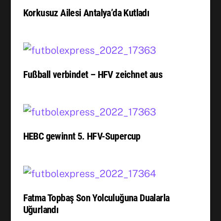
Korkusuz Ailesi Antalya’da Kutladı
Fußball verbindet – HFV zeichnet aus
HEBC gewinnt 5. HFV-Supercup
Fatma Topbaş Son Yolculuğuna Dualarla
Uğurlandı