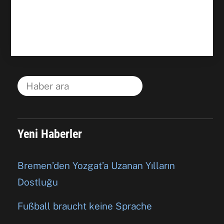
Yeni Haberler
Bremen’den Yozgat’a Uzanan Yılların
Dostluğu
Fußball braucht keine Sprache