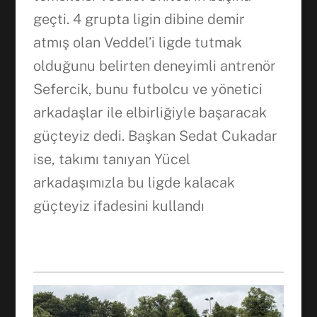
geçti. 4 grupta ligin dibine demir
WhatsApp
atmış olan Veddel’i ligde tutmak
olduğunu belirten deneyimli antrenör
Sefercik, bunu futbolcu ve yönetici
arkadaşlar ile elbirliğiyle başaracak
güçteyiz dedi. Başkan Sedat Cukadar
ise, takımı tanıyan Yücel
arkadaşımızla bu ligde kalacak
güçteyiz ifadesini kullandı