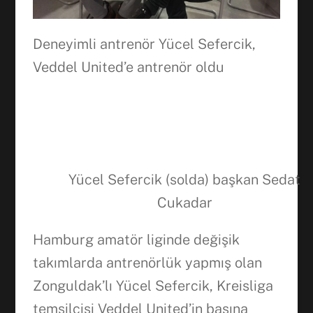
Deneyimli antrenör Yücel Sefercik,
Veddel United’e antrenör oldu
Yücel Sefercik (solda) başkan Sedat
Cukadar
Hamburg amatör liginde değişik
takımlarda antrenörlük yapmış olan
Zonguldak’lı Yücel Sefercik, Kreisliga
Facebook
temsilcisi Veddel United’in başına