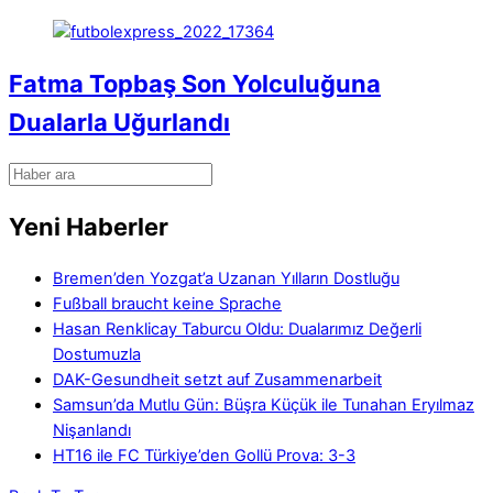
Fatma Topbaş Son Yolculuğuna
Dualarla Uğurlandı
Yeni Haberler
Bremen’den Yozgat’a Uzanan Yılların Dostluğu
Fußball braucht keine Sprache
Hasan Renklicay Taburcu Oldu: Dualarımız Değerli
Dostumuzla
DAK-Gesundheit setzt auf Zusammenarbeit
Samsun’da Mutlu Gün: Büşra Küçük ile Tunahan Eryılmaz
Nişanlandı
HT16 ile FC Türkiye’den Gollü Prova: 3-3