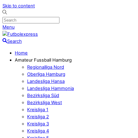
Skip to content
Menu
Search
Home
Amateur Fussball Hamburg
Regionalliga Nord
Oberliga Hamburg
Landesliga Hansa
Landesliga Hammonia
Bezirksliga Süd
Bezirksliga West
Kreisliga 1
Kreisliga 2
Kreisliga 3
Kreisliga 4
Kreisliga 5