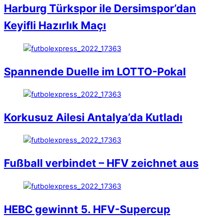
Harburg Türkspor ile Dersimspor’dan
Keyifli Hazırlık Maçı
Spannende Duelle im LOTTO-Pokal
Korkusuz Ailesi Antalya’da Kutladı
Fußball verbindet – HFV zeichnet aus
HEBC gewinnt 5. HFV-Supercup