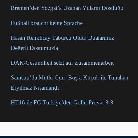
Bremen’den Yozgat’a Uzanan Yılların Dostluğu
Fußball braucht keine Sprache
Hasan Renklicay Taburcu Oldu: Dualarımız
Değerli Dostumuzla
DAK-Gesundheit setzt auf Zusammenarbeit
Samsun’da Mutlu Gün: Büşra Küçük ile Tunahan
Eryılmaz Nişanlandı
HT16 ile FC Türkiye’den Gollü Prova: 3-3