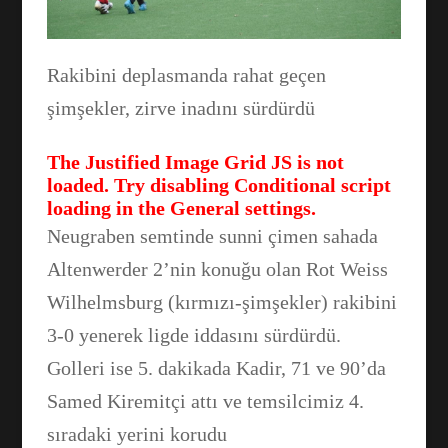
Rakibini deplasmanda rahat geçen
şimşekler, zirve inadını sürdürdü
The Justified Image Grid JS is not
loaded. Try disabling Conditional script
loading in the General settings.
Neugraben semtinde sunni çimen sahada
Altenwerder 2’nin konuğu olan Rot Weiss
Wilhelmsburg (kırmızı-şimşekler) rakibini
Facebook
3-0 yenerek ligde iddasını sürdürdü.
Golleri ise 5. dakikada Kadir, 71 ve 90’da
WhatsApp
Samed Kiremitçi attı ve temsilcimiz 4.
sıradaki yerini korudu