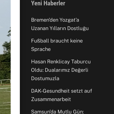
Yeni Haberler
Bremen’den Yozgat’a
Uzanan Yılların Dostluğu
Fußball braucht keine
Sprache
Hasan Renklicay Taburcu
Oldu: Dualarımız Değerli
Dostumuzla
DAK-Gesundheit setzt auf
Zusammenarbeit
Samsun’da Mutlu Gün: