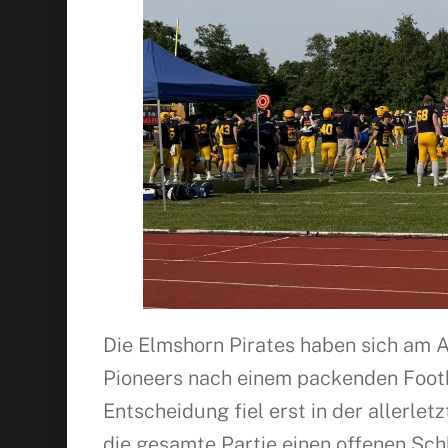
Die Elmshorn Pirates haben sich am
Pioneers nach einem packenden Footb
Entscheidung fiel erst in der allerl
die gesamte Partie einen offenen Sch