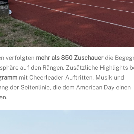
n verfolgten
mehr als 850 Zuschauer
die Begeg
sphäre auf den Rängen. Zusätzliche Highlights b
gramm
mit Cheerleader-Auftritten, Musik und
ng der Seitenlinie, die dem American Day einen
en.